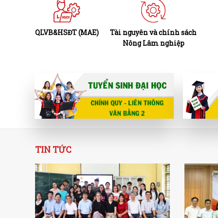
QLVB&HSĐT (MAE)
Tài nguyên và chính sách
Nông Lâm nghiệp
TIN TỨC