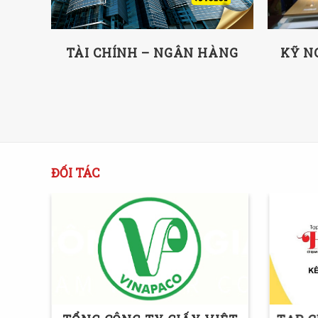
LỊCH
TÀI CHÍNH – NGÂN HÀNG
KỸ N
ĐỐI TÁC