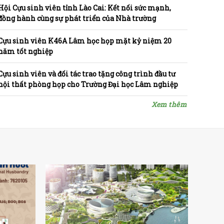
Hội Cựu sinh viên tỉnh Lào Cai: Kết nối sức mạnh,
đồng hành cùng sự phát triển của Nhà trường
Cựu sinh viên K46A Lâm học họp mặt kỷ niệm 20
năm tốt nghiệp
Cựu sinh viên và đối tác trao tặng công trình đầu tư
nội thất phòng họp cho Trường Đại học Lâm nghiệp
Xem thêm