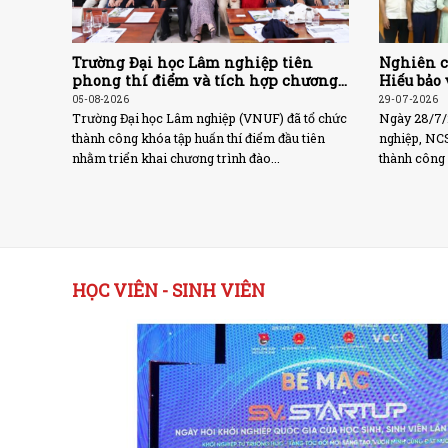
Trường Đại học Lâm nghiệp tiên
Nghiên 
phong thí điểm và tích hợp chương
Hiếu bảo
trình đào tạo về Nhiên liệu sinh học
sĩ về Phá
05-08-2026
29-07-2026
rắn với sự hỗ trợ từ Liên minh Châu
với xây 
Trường Đại học Lâm nghiệp (VNUF) đã tổ chức
Ngày 28/7/
Âu (EU)
thành công khóa tập huấn thí điểm đầu tiên
nghiệp, NC
nhằm triển khai chương trình đào...
thành công 
HỌC VIÊN - SINH VIÊN