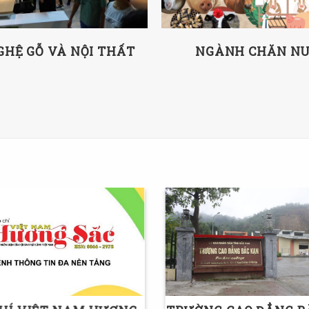
GHỆ GỖ VÀ NỘI THẤT
NGÀNH CHĂN NU