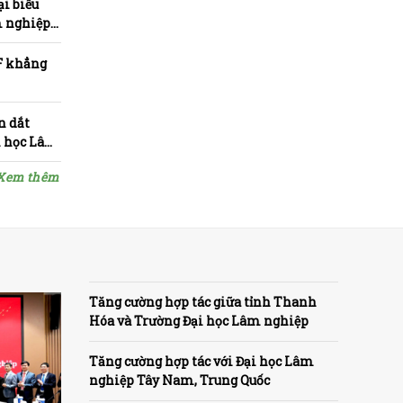
ại biểu
m nghiệp
F khẳng
n dắt
i học Lâm
Xem thêm
Tăng cường hợp tác giữa tỉnh Thanh
Hóa và Trường Đại học Lâm nghiệp
Tăng cường hợp tác với Đại học Lâm
nghiệp Tây Nam, Trung Quốc