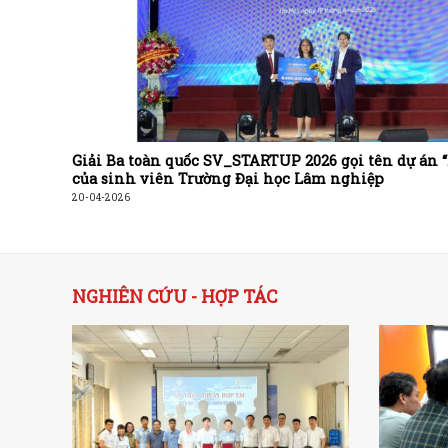
Giải Ba toàn quốc SV_STARTUP 2026 gọi tên dự án 
của sinh viên Trường Đại học Lâm nghiệp
20-04-2026
NGHIÊN CỨU - HỢP TÁC