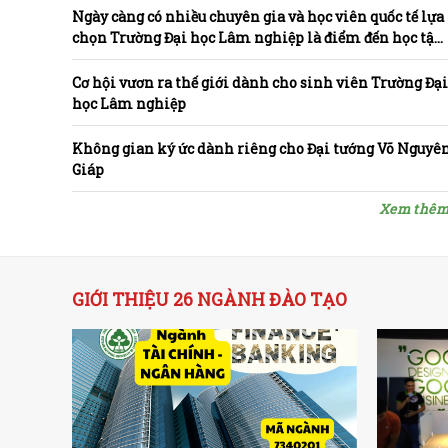
Ngày càng có nhiều chuyên gia và học viên quốc tế lựa
chọn Trường Đại học Lâm nghiệp là điểm đến học tập
và nghiên cứu
Cơ hội vươn ra thế giới dành cho sinh viên Trường Đạ
học Lâm nghiệp
Không gian ký ức dành riêng cho Đại tướng Võ Nguyê
Giáp
Xem thê
GIỚI THIỆU 26 NGÀNH ĐÀO TẠO