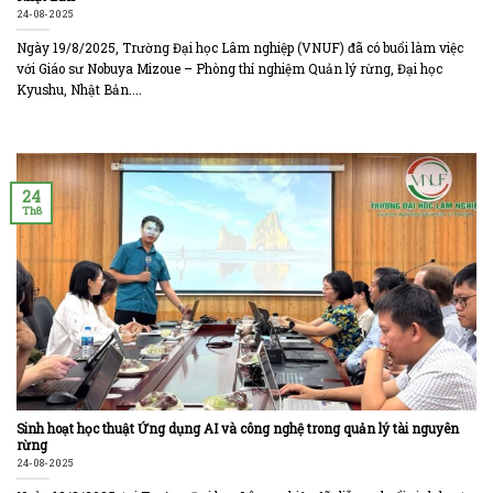
24-08-2025
Ngày 19/8/2025, Trường Đại học Lâm nghiệp (VNUF) đã có buổi làm việc
với Giáo sư Nobuya Mizoue – Phòng thí nghiệm Quản lý rừng, Đại học
Kyushu, Nhật Bản....
24
Th8
Sinh hoạt học thuật Ứng dụng AI và công nghệ trong quản lý tài nguyên
rừng
24-08-2025