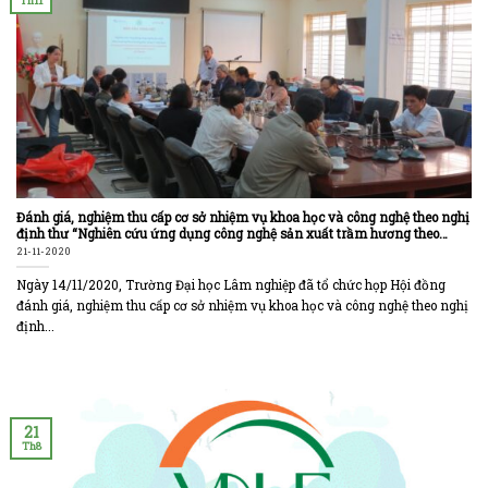
Th11
Đánh giá, nghiệm thu cấp cơ sở nhiệm vụ khoa học và công nghệ theo nghị
định thư “Nghiên cứu ứng dụng công nghệ sản xuất trầm hương theo
hướng bền vững ở Việt Nam”
21-11-2020
Ngày 14/11/2020, Trường Đại học Lâm nghiệp đã tổ chức họp Hội đồng
đánh giá, nghiệm thu cấp cơ sở nhiệm vụ khoa học và công nghệ theo nghị
định...
21
Th8