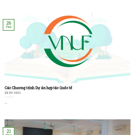
26
Th3
Các Chương trình Dự án hợp tác Quốc tể
26-03-2021
...
21