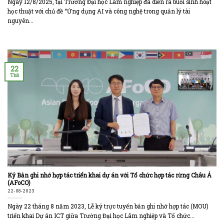
Ngày 12/8/2025, tại Trường Đại học Lâm nghiệp đã diễn ra buổi sinh hoạt
học thuật với chủ đề “Ứng dụng AI và công nghệ trong quản lý tài
nguyên...
22
Th8
Ký Bản ghi nhớ hợp tác triển khai dự án với Tổ chức hợp tác rừng Châu Á
(AFoCO)
22-08-2023
Ngày 22 tháng 8 năm 2023, Lễ ký trực tuyến bản ghi nhớ hợp tác (MOU)
triển khai Dự án ICT giữa Trường Đại học Lâm nghiệp và Tổ chức...