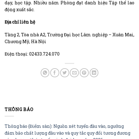
dạy, học tập. Nhiều năm Phòng đạt danh hiệu Tập thể lao
động xuất sắc.
Địa chỉ liên hệ
Tầng 2, Tòa nhà A2, Trường Đại học Lâm nghiệp – Xuân Mai,
Chương Mỹ, Hà Nội
Điện thoại: 02433.724.070
THÔNG BÁO
Thông báo (Điểm sàn): Nguồn xét tuyển đầu vào, ngưỡng
đảm bảo chất lượng đầu vào và quy tắc quy đổi tương đương