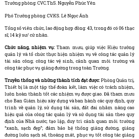
Trưởng phòng: CVC.ThS. Nguyễn Phúc Yên
Phó Trưởng phòng: CV.KS. Lê Ngọc Ánh
Tổng số viên chức, lao động hợp đồng: 43, trong đó có 06 thạc
sĩ; 14 kỹ sư/ cử nhân.
Chức năng, nhiệm vụ:
Tham mưu, giúp việc Hiệu trưởng
quản lý và tổ chức thực hiện nhiệm vụ về công tác quản lý
tài sản công; công tác vệ sinh, cảnh quan môi trường và
công tác phục vụ giảng đường trong toàn Trường.
Truyền thống và những thành tích đạt được
:
Phòng Quản trị,
Thiết bị là một tập thể đoàn kết, làm việc có trách nhiệm,
luôn hoàn thành tốt các nhiệm vụ được giao. Đã tham mưu
cho Ban Giám hiệu xây dựng và ban hành các quy định, quy
trình về quản lý, sử dụng tài sản, đất đai nhằm nâng cao
hiệu quả của công tác quản lý và sử dụng tài sản theo quy
định của Nhà nước; tạo lập, duy trì cảnh quan môi trường
“xanh, sạch đẹp”; đảm bảo hệ thống giảng đường, giảng
đường luôn sạch sẽ, thoáng mát, phục vụ tốt công tác giảng