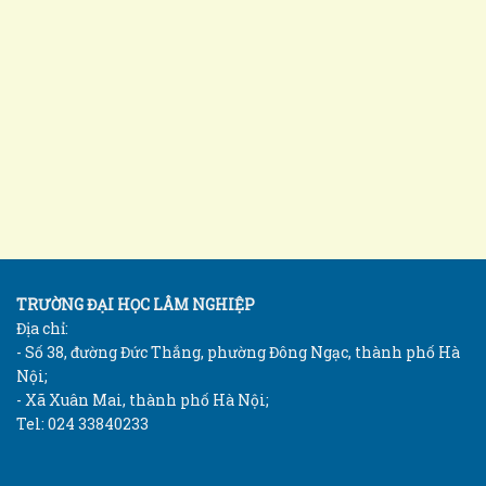
TRƯỜNG ĐẠI HỌC LÂM NGHIỆP
Địa chỉ:
- Số 38, đường Đức Thắng, phường Đông Ngạc, thành phố Hà
Nội;
- Xã Xuân Mai, thành phố Hà Nội;
Tel: 024 33840233