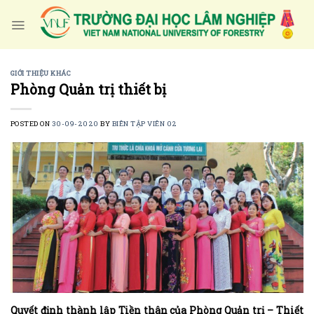
Skip
to
content
GIỚI THIỆU KHÁC
Phòng Quản trị thiết bị
POSTED ON
30-09-2020
BY
BIÊN TẬP VIÊN 02
Quyết định thành lập Tiền thân của Phòng Quản trị – Thiết