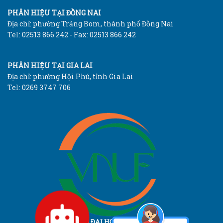
PHÂN HIỆU TẠI ĐỒNG NAI
Địa chỉ: phường Trảng Bom, thành phố Đồng Nai
Tel: 02513 866 242 - Fax: 02513 866 242
PHÂN HIỆU TẠI GIA LAI
Địa chỉ: phường Hội Phú, tỉnh Gia Lai
Tel: 0269 3747 706
TRƯỜNG ĐẠI HỌC LÂM NGHIỆP