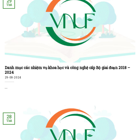
29
Th8
Danh mục các nhiệm vụ khoa học và công nghệ cấp Bộ giai đoạn 2018 –
2024
29-08-2024
...
28
Th8