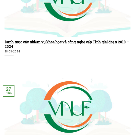
Danh mục các nhiệm vụ khoa học và công nghệ cấp Tỉnh giai đoạn 2018 –
2024
28-08-2024
...
27
Th8