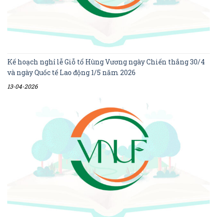
Kế hoạch nghỉ lễ Giỗ tổ Hùng Vương ngày Chiến thắng 30/4
và ngày Quốc tế Lao động 1/5 năm 2026
13-04-2026