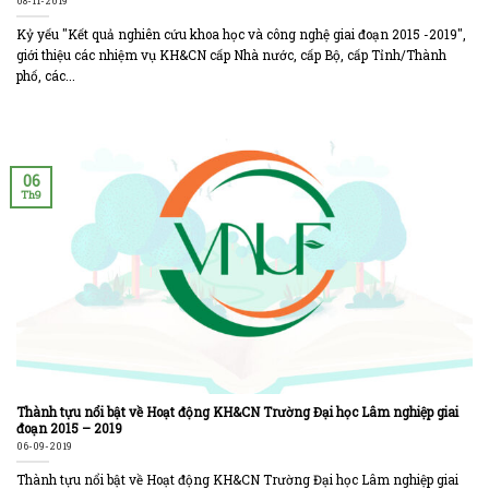
08-11-2019
Kỷ yếu "Kết quả nghiên cứu khoa học và công nghệ giai đoạn 2015 -2019",
giới thiệu các nhiệm vụ KH&CN cấp Nhà nước, cấp Bộ, cấp Tỉnh/Thành
phố, các...
06
Th9
Thành tựu nổi bật về Hoạt động KH&CN Trường Đại học Lâm nghiệp giai
đoạn 2015 – 2019
06-09-2019
Thành tựu nổi bật về Hoạt động KH&CN Trường Đại học Lâm nghiệp giai