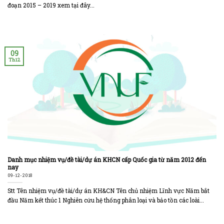
đoạn 2015 – 2019 xem tại đây...
09
Th12
Danh mục nhiệm vụ/đề tài/dự án KHCN cấp Quốc gia từ năm 2012 đến
nay
09-12-2018
Stt Tên nhiệm vụ/đề tài/dự án KH&CN Tên chủ nhiệm Lĩnh vực Năm bắt
đầu Năm kết thúc 1 Nghiên cứu hệ thống phân loại và bảo tồn các loài...