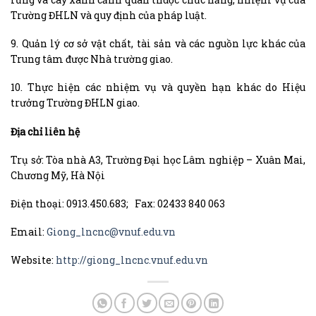
Trường ĐHLN và quy định của pháp luật.
9. Quản lý cơ sở vật chất, tài sản và các nguồn lực khác của
Trung tâm được Nhà trường giao.
10. Thực hiện các nhiệm vụ và quyền hạn khác do Hiệu
trưởng Trường ĐHLN giao.
Địa chỉ liên hệ
Trụ sở: Tòa nhà A3, Trường Đại học Lâm nghiệp – Xuân Mai,
Chương Mỹ, Hà Nội
Điện thoại: 0913.450.683; Fax: 02433 840 063
Email:
Giong_lncnc@vnuf.edu.vn
Website:
http://giong_lncnc.vnuf.edu.vn