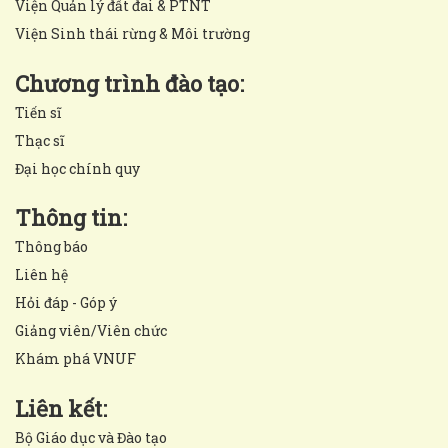
Viện Quản lý đất đai & PTNT
Viện Sinh thái rừng & Môi trường
Chương trình đào tạo:
Tiến sĩ
Thạc sĩ
Đại học chính quy
Thông tin:
Thông báo
Liên hệ
Hỏi đáp - Góp ý
Giảng viên/Viên chức
Khám phá VNUF
Liên kết:
Bộ Giáo dục và Đào tạo