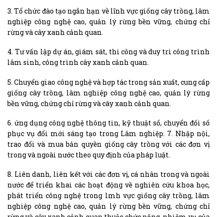
3. Tổ chức đào tạo ngắn hạn về lĩnh vực giống cây trồng, lâm
nghiệp công nghệ cao, quản lý rừng bền vững, chứng chỉ
rừng và cây xanh cảnh quan.
4. Tư vấn lập dự án, giám sát, thi công và duy trì công trình
lâm sinh, công trình cây xanh cảnh quan.
5. Chuyển giao công nghệ và hợp tác trong sản xuất, cung cấp
giống cây trồng, lâm nghiệp công nghệ cao, quản lý rừng
bền vững, chứng chỉ rừng và cây xanh cảnh quan.
6. ứng dụng công nghệ thông tin, kỹ thuật số, chuyển đối số
phục vụ đổi mới sáng tạo trong Lâm nghiệp. 7. Nhập nội,
trao đổi và mua bản quyền giống cây trồng với các đơn vị
trong và ngoài nước theo quy định của pháp luật.
8. Liên danh, liên kết với các đơn vị, cá nhân trong và ngoài
nước để triển khai các hoạt động về nghiên cứu khoa học,
phát triển công nghệ trong lmh vực giống cây trồng, lâm
nghiệp công nghệ cao, quản lý rừng bền vững, chứng chỉ
rừng và cây xanh cảnh quan thuộc chức năng, nhiệm vụ của