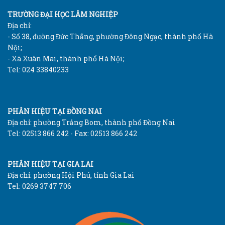
TRƯỜNG ĐẠI HỌC LÂM NGHIỆP
Địa chỉ:
- Số 38, đường Đức Thắng, phường Đông Ngạc, thành phố Hà
Nội;
- Xã Xuân Mai, thành phố Hà Nội;
Tel: 024 33840233
PHÂN HIỆU TẠI ĐỒNG NAI
Địa chỉ: phường Trảng Bom, thành phố Đồng Nai
Tel: 02513 866 242 - Fax: 02513 866 242
PHÂN HIỆU TẠI GIA LAI
Địa chỉ: phường Hội Phú, tỉnh Gia Lai
Tel: 0269 3747 706