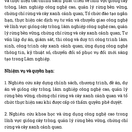
và thực hiện các chính sách phát triển về lĩnh vực giống cây
trồng, lâm nghiệp công nghệ cao, quản lý rừng bền vững,
chứng chỉ rừng và cây xanh cảnh quan; Tổ chức đào tạo ngắn
hạn, thực hiện các dịch vụ tư vấn và chuyển giao công nghệ
về lĩnh vực giống cây trồng, lâm nghiệp công nghệ cao, quản
lý rừng bền vững, chứng chỉ rừng và cây xanh cảnh quan; Tư
vấn lập dự án, giám sát, thi công và duy trì công trình lâm
sinh, công trình cây xanh cảnh quan; ứng dụng công nghệ
thông tin, kỹ thuật số, chuyển đổi số phục vụ đổi mới sáng
tạo trong Lâm nghiệp.
Nhiệm vụ và quyền hạn:
1. Nghiên cứu xây dựng chính sách, chương trình, đề án, dự
án về giống cây trồng, lâm nghiệp công nghệ cao, quản lý
rừng bền vững, chứng chỉ rừng và cây xanh cảnh quan và tổ
chức thực hiện sau khi được cấp có thẩm quyền phê duyệt.
2. Nghiên cứu khoa học và ứng dụng công nghệ cao trong
lĩnh vực giống cây trồng, quản lý rừng bền vững, chứng chỉ
rừng và cây xanh cảnh quan.