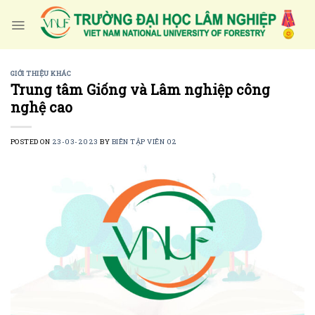
Skip
to
content
GIỚI THIỆU KHÁC
Trung tâm Giống và Lâm nghiệp công
nghệ cao
POSTED ON
23-03-2023
BY
BIÊN TẬP VIÊN 02