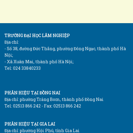
TRƯỜNG ĐẠI HỌC LÂM NGHIỆP
Địa chỉ:
- Số 38, đường Đức Thắng, phường Đông Ngạc, thành phố Hà
Nội;
- Xã Xuân Mai, thành phố Hà Nội;
Tel: 024 33840233
PHÂN HIỆU TẠI ĐỒNG NAI
Địa chỉ: phường Trảng Bom, thành phố Đồng Nai
Tel: 02513 866 242 - Fax: 02513 866 242
PHÂN HIỆU TẠI GIA LAI
Địa chỉ: phường Hội Phú, tỉnh Gia Lai