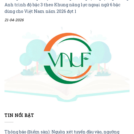
Anh trình độ bậc 3 theo Khung năng lực ngoại ngữ 6 bậc
dùng cho Việt Nam năm 2026 đợt 1
21-04-2026
TIN NỔI BẬT
Thông báo (Điểm sàn): Nguồn xét tuyển đầu vào, ngưỡng