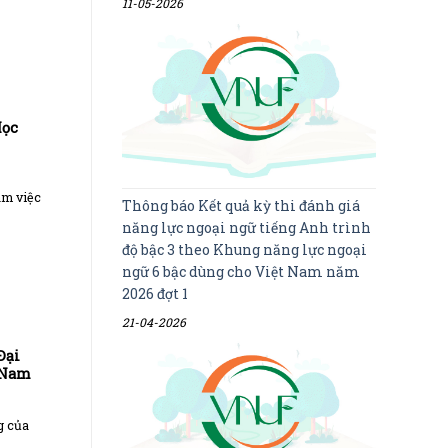
11-05-2026
Học
àm việc
Thông báo Kết quả kỳ thi đánh giá
năng lực ngoại ngữ tiếng Anh trình
độ bậc 3 theo Khung năng lực ngoại
ngữ 6 bậc dùng cho Việt Nam năm
2026 đợt 1
21-04-2026
Đại
 Nam
g của