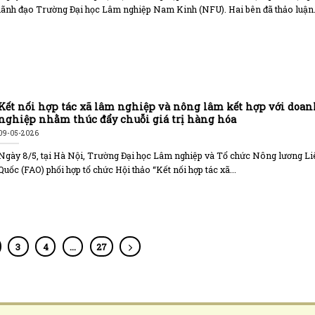
lãnh đạo Trường Đại học Lâm nghiệp Nam Kinh (NFU). Hai bên đã thảo luận.
Kết nối hợp tác xã lâm nghiệp và nông lâm kết hợp với doa
nghiệp nhằm thúc đẩy chuỗi giá trị hàng hóa
09-05-2026
Ngày 8/5, tại Hà Nội, Trường Đại học Lâm nghiệp và Tổ chức Nông lương L
Quốc (FAO) phối hợp tổ chức Hội thảo “Kết nối hợp tác xã...
3
4
…
27