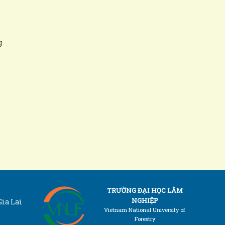
g
TRƯỜNG ĐẠI HỌC LÂM
NGHIỆP
Gia Lai
Vietnam National University of
Forestry