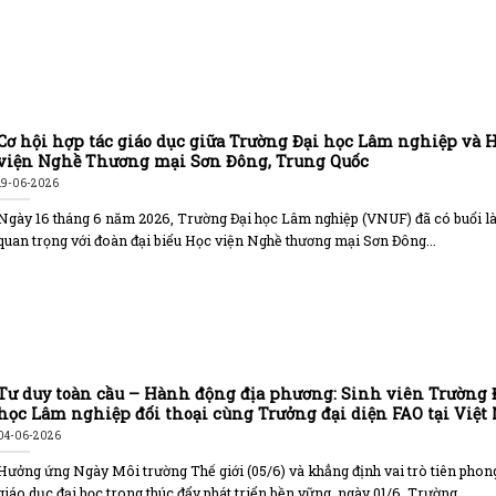
Cơ hội hợp tác giáo dục giữa Trường Đại học Lâm nghiệp và 
viện Nghề Thương mại Sơn Đông, Trung Quốc
19-06-2026
Ngày 16 tháng 6 năm 2026, Trường Đại học Lâm nghiệp (VNUF) đã có buổi l
quan trọng với đoàn đại biểu Học viện Nghề thương mại Sơn Đông...
Tư duy toàn cầu – Hành động địa phương: Sinh viên Trường 
học Lâm nghiệp đối thoại cùng Trưởng đại diện FAO tại Việt
04-06-2026
Hưởng ứng Ngày Môi trường Thế giới (05/6) và khẳng định vai trò tiên phon
giáo dục đại học trong thúc đẩy phát triển bền vững, ngày 01/6, Trường...