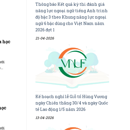
Thông báo Kết quả kỳ thi đánh giá
năng lực ngoại ngữ tiếng Anh trình
độ bậc 3 theo Khung năng lực ngoại
ngữ 6 bậc dùng cho Việt Nam năm
2026 đợt 1
21-04-2026
a học
với
..
Kế hoạch nghỉ lễ Giỗ tổ Hùng Vương
ngày Chiến thắng 30/4 và ngày Quốc
học
tế Lao động 1/5 năm 2026
13-04-2026
với