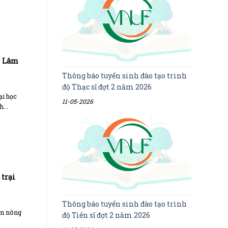
c Lâm
Thông báo tuyển sinh đào tạo trình
độ Thạc sĩ đợt 2 năm 2026
ại học
11-05-2026
...
 trại
Thông báo tuyển sinh đào tạo trình
ển nông
độ Tiến sĩ đợt 2 năm 2026