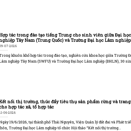
Hợp tác trong đào tạo tiếng Trung cho sinh viên giữa Đại họ
nghiệp Tây Nam (Trung Quốc) và Trường Đại học Lâm nghiệp
09-07-2026
Trong khuôn khổ hợp tác trong đào tạo, nghiên cứu khoa học giữa Trường Đ
Lâm nghiệp Tây Nam (SWFU) và Trường Đại học Lâm nghiệp (ĐHLN), 30 sinh
Kết nối thị trường, thúc đẩy tiêu thụ sản phẩm rừng và trang
cho hợp tác xã, tổ hợp tác
21-06-2026
Ngày 19/6/2026, tại thành phố Thái Nguyên, Viện Quản lý đất đai và Phát tri
thôn, Trường Đại học Lâm nghiệp tổ chức Hội thảo “Kết nối thị trường...