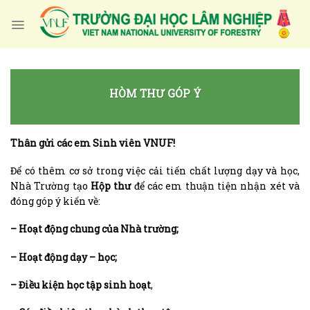
Skip
to
content
HÒM THƯ GÓP Ý
Thân gửi các em Sinh viên VNUF!
Để có thêm cơ sở trong việc cải tiến chất lượng dạy và học,
Nhà Trường tạo
Hộp thư
để các em thuận tiện nhận xét và
đóng góp ý kiến về:
– Hoạt động chung của Nhà trường;
– Hoạt động dạy – học;
– Điều kiện học tập sinh hoạt
,