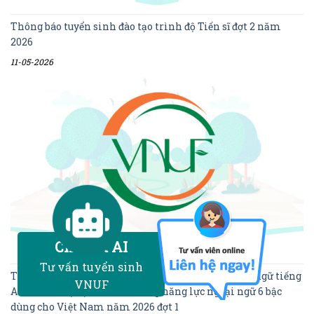
Thông báo tuyển sinh đào tạo trình độ Tiến sĩ đợt 2 năm
2026
11-05-2026
Chatbot AI
Tư vấn tuyển sinh
Thông báo Kết quả kỳ thi đánh giá năng lực ngoại ngữ tiếng
VNUF
Anh trình độ bậc 3 theo Khung năng lực ngoại ngữ 6 bậc
dùng cho Việt Nam năm 2026 đợt 1