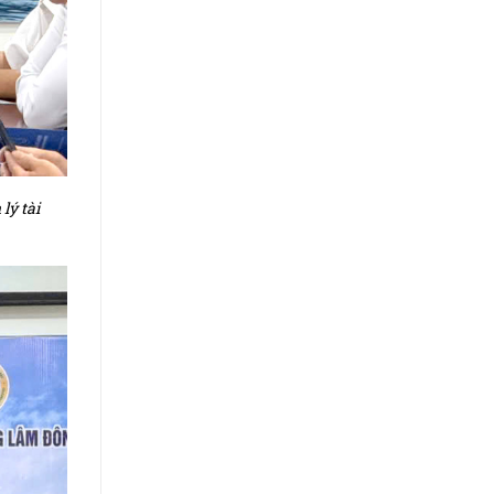
lý tài