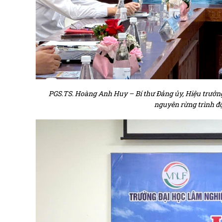
PGS.TS. Hoàng Anh Huy – Bí thư Đảng ủy, Hiệu trưởng
nguyên rừng trình độ