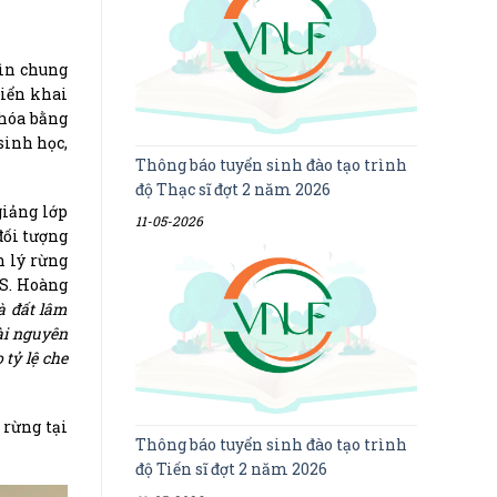
hìn chung
riển khai
 hóa bằng
sinh học,
Thông báo tuyển sinh đào tạo trình
độ Thạc sĩ đợt 2 năm 2026
giảng lớp
11-05-2026
đối tượng
n lý rừng
TS. Hoàng
à đất lâm
tài nguyên
tỷ lệ che
 rừng tại
Thông báo tuyển sinh đào tạo trình
độ Tiến sĩ đợt 2 năm 2026