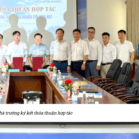
hà trường ký kết thỏa thuận hợp tác