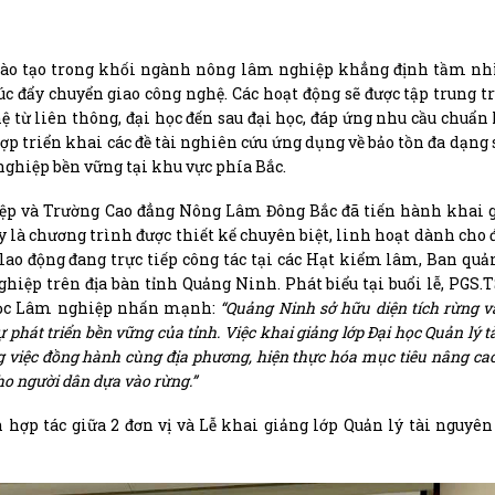
ị đào tạo trong khối ngành nông lâm nghiệp khẳng định tầm n
c đẩy chuyển giao công nghệ. Các hoạt động sẽ được tập trung t
 hệ từ liên thông, đại học đến sau đại học, đáp ứng nhu cầu chuẩn
hợp triển khai các đề tài nghiên cứu ứng dụng về bảo tồn đa dạng 
nghiệp bền vững tại khu vực phía Bắc.
iệp và Trường Cao đẳng Nông Lâm Đông Bắc đã tiến hành khai 
y là chương trình được thiết kế chuyên biệt, linh hoạt dành cho 
 lao động đang trực tiếp công tác tại các Hạt kiểm lâm, Ban quả
hiệp trên địa bàn tỉnh Quảng Ninh. Phát biểu tại buổi lễ, PGS.
 học Lâm nghiệp nhấn mạnh:
“Quảng Ninh sở hữu diện tích rừng v
 phát triển bền vững của tỉnh. Việc khai giảng lớp Đại học Quản lý 
g việc đồng hành cùng địa phương, hiện thực hóa mục tiêu nâng cao 
ho người dân dựa vào rừng.”
 hợp tác giữa 2 đơn vị và Lễ khai giảng lớp Quản lý tài nguyên