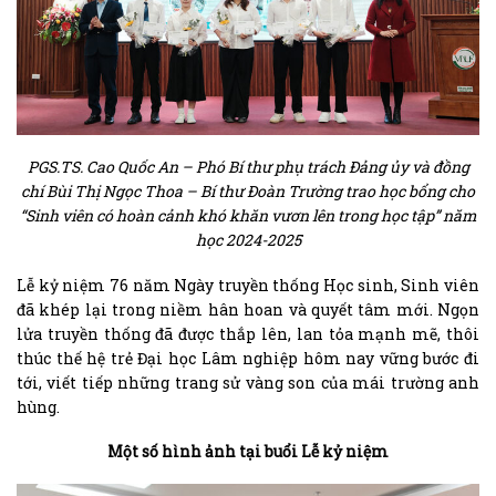
PGS.TS. Cao Quốc An – Phó Bí thư phụ trách Đảng ủy và đồng
chí Bùi Thị Ngọc Thoa – Bí thư Đoàn Trường trao học bổng cho
“Sinh viên có hoàn cảnh khó khăn vươn lên trong học tập” năm
học 2024-2025
Lễ kỷ niệm 76 năm Ngày truyền thống Học sinh, Sinh viên
đã khép lại trong niềm hân hoan và quyết tâm mới. Ngọn
lửa truyền thống đã được thắp lên, lan tỏa mạnh mẽ, thôi
thúc thế hệ trẻ Đại học Lâm nghiệp hôm nay vững bước đi
tới, viết tiếp những trang sử vàng son của mái trường anh
hùng.
Một số hình ảnh tại buổi Lễ kỷ niệm