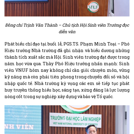
Đồng chí Trịnh Văn Thành – Chủ tịch Hội Sinh viên Trường đọc
diễn văn
Phát biểu chỉ đạo tại buổi lễ, PGS.TS. Phạm Minh Toại – Phó
Hiệu trưởng Nhà trường đã ghi nhận và biểu dương những
thành tích xuất sắc mà Hội Sinh viên trường đạt được trong
năm học vừa qua. Thầy Phó Hiệu trưởng nhấn mạnh: Sinh
viên VNUF hôm nay không chỉ cần giỏi chuyên môn, vững
kỹ năng mà còn phải tiên phong trong chuyển đổi số và hội
nhập quốc tế. Nhà trường kỳ vọng các em sẽ tiếp tục phát
huy truyền thống hiếu học, sáng tạo, xứng đáng là lực lượng
nòng cốt trong sự nghiệp xây dựng và bảo vệ Tổ quốc.