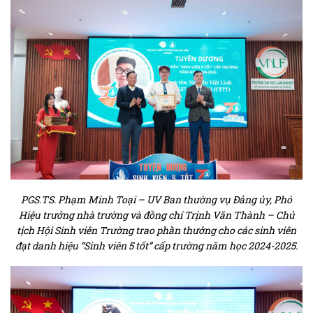
PGS.TS. Phạm Minh Toại – UV Ban thường vụ Đảng ủy, Phó
Hiệu trưởng nhà trường và đồng chí Trịnh Văn Thành – Chủ
tịch Hội Sinh viên Trường trao phần thưởng cho các sinh viên
đạt danh hiệu “Sinh viên 5 tốt” cấp trường năm học 2024-2025.