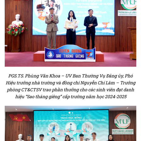
PGS.TS. Phùng Văn Khoa – UV Ban Thường Vụ Đảng ủy, Phó
Hiệu trưởng nhà trường và đồng chí Nguyễn Chí Lâm – Trưởng
phòng CT&CTSV trao phần thưởng cho các sinh viên đạt danh
hiệu “Sao tháng giêng” cấp trường năm học 2024-2025