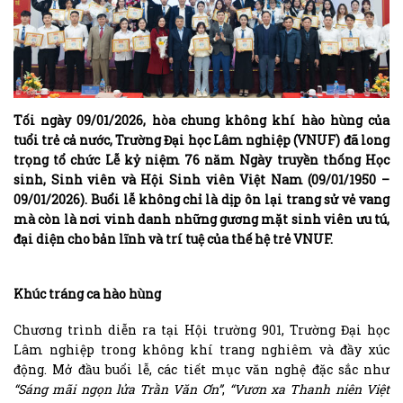
Tối ngày 09/01/2026, hòa chung không khí hào hùng của
tuổi trẻ cả nước, Trường Đại học Lâm nghiệp (VNUF) đã long
trọng tổ chức Lễ kỷ niệm 76 năm Ngày truyền thống Học
sinh, Sinh viên và Hội Sinh viên Việt Nam (09/01/1950 –
09/01/2026). Buổi lễ không chỉ là dịp ôn lại trang sử vẻ vang
mà còn là nơi vinh danh những gương mặt sinh viên ưu tú,
đại diện cho bản lĩnh và trí tuệ của thế hệ trẻ VNUF.
Khúc tráng ca hào hùng
Chương trình diễn ra tại Hội trường 901, Trường Đại học
Lâm nghiệp trong không khí trang nghiêm và đầy xúc
động. Mở đầu buổi lễ, các tiết mục văn nghệ đặc sắc như
“Sáng mãi ngọn lửa Trần Văn Ơn”
,
“Vươn xa Thanh niên Việt