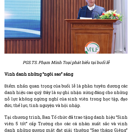
PGS.TS. Phạm Minh Toại phát biểu tại buổi lễ
Vinh danh những “ngôi sao” sáng
Điểm nhấn quan trọng của buổi lễ là phần tuyên dương các
danh hiệu cao quý. Đây là sự ghi nhận xứng đáng cho những
nỗ lực không ngừng nghỉ của sinh viên trong học tập, đạo
đức, thể lực, tình nguyện và hội nhập.
Tại chương trình, Ban Tổ chức đã trao tặng danh hiệu “Sinh
viên 5 tốt” cấp Trường cho các cá nhân xuất sắc và vinh
danh những gương mặt đạt giải thưởng “Sao tháng Giêng”