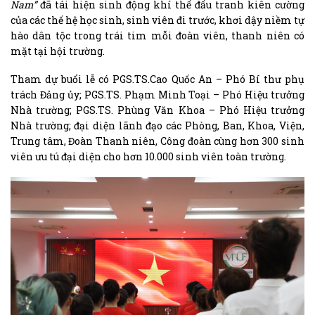
Nam”
đã tái hiện sinh động khí thế đấu tranh kiên cường
của các thế hệ học sinh, sinh viên đi trước, khơi dậy niềm tự
hào dân tộc trong trái tim mỗi đoàn viên, thanh niên có
mặt tại hội trường.
Tham dự buổi lễ có PGS.TS.Cao Quốc An – Phó Bí thư phụ
trách Đảng ủy; PGS.TS. Phạm Minh Toại – Phó Hiệu trưởng
Nhà trường; PGS.TS. Phùng Văn Khoa – Phó Hiệu trưởng
Nhà trường; đại diện lãnh đạo các Phòng, Ban, Khoa, Viện,
Trung tâm, Đoàn Thanh niên, Công đoàn cùng hơn 300 sinh
viên ưu tú đại diện cho hơn 10.000 sinh viên toàn trường.