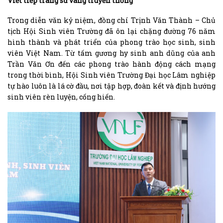
Viết tiếp trang sử vàng truyền thống
Trong diễn văn kỷ niệm, đồng chí Trịnh Văn Thành – Chủ
tịch Hội Sinh viên Trường đã ôn lại chặng đường 76 năm
hình thành và phát triển của phong trào học sinh, sinh
viên Việt Nam. Từ tấm gương hy sinh anh dũng của anh
Trần Văn Ơn đến các phong trào hành động cách mạng
trong thời bình, Hội Sinh viên Trường Đại học Lâm nghiệp
tự hào luôn là lá cờ đầu, nơi tập hợp, đoàn kết và định hướng
sinh viên rèn luyện, cống hiến.