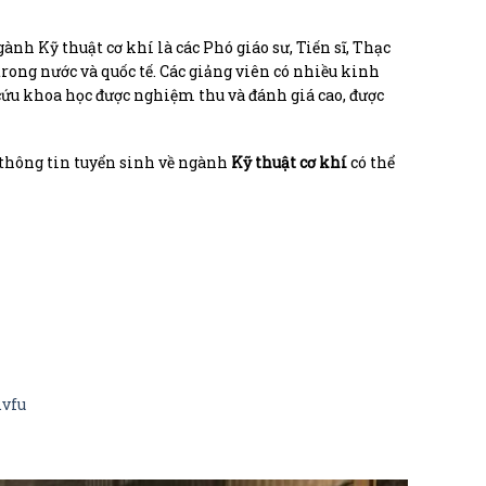
nh Kỹ thuật cơ khí là các Phó giáo sư, Tiến sĩ, Thạc
trong nước và quốc tế. Các giảng viên có nhiều kinh
 cứu khoa học được nghiệm thu và đánh giá cao, được
n thông tin tuyển sinh về ngành
Kỹ thuật cơ khí
có thể
.vfu