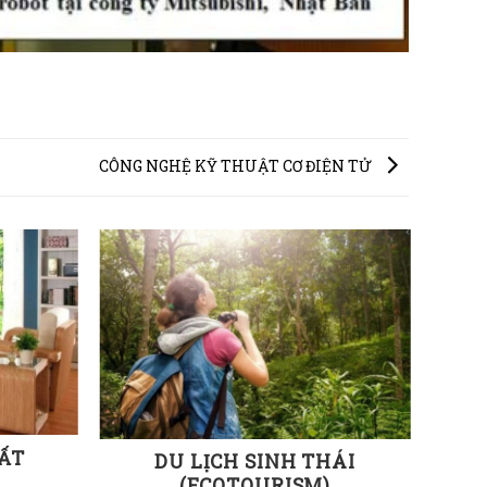
CÔNG NGHỆ KỸ THUẬT CƠ ĐIỆN TỬ
HẤT
DU LỊCH SINH THÁI
(ECOTOURISM)