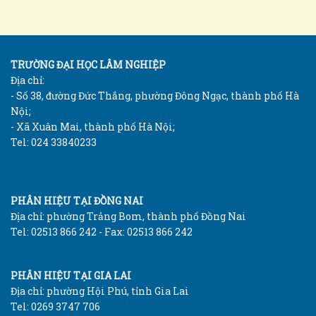
TRƯỜNG ĐẠI HỌC LÂM NGHIỆP
Địa chỉ:
- Số 38, đường Đức Thắng, phường Đông Ngạc, thành phố Hà
Nội;
- Xã Xuân Mai, thành phố Hà Nội;
Tel: 024 33840233
PHÂN HIỆU TẠI ĐỒNG NAI
Địa chỉ: phường Trảng Bom, thành phố Đồng Nai
Tel: 02513 866 242 - Fax: 02513 866 242
PHÂN HIỆU TẠI GIA LAI
Địa chỉ: phường Hội Phú, tỉnh Gia Lai
Tel: 0269 3747 706