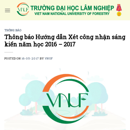
Skip
to
content
THÔNG BÁO
Thông báo Hướng dẫn Xét công nhận sáng
kiến năm học 2016 – 2017
POSTED ON
16-05-2017
BY
VNUF