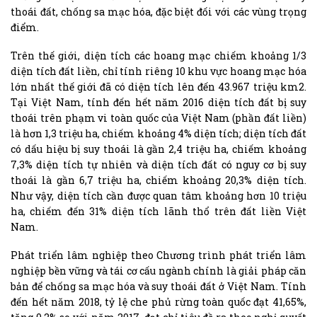
thoái đất, chống sa mạc hóa, đặc biệt đối với các vùng trọng
điểm.
Trên thế giới, diện tích các hoang mạc chiếm khoảng 1/3
diện tích đất liền, chỉ tính riêng 10 khu vực hoang mạc hóa
lớn nhất thế giới đã có diện tích lên đến 43.967 triệu km2.
Tại Việt Nam, tính đến hết năm 2016 diện tích đất bị suy
thoái trên phạm vi toàn quốc của Việt Nam (phần đất liền)
là hơn 1,3 triệu ha, chiếm khoảng 4% diện tích; diện tích đất
có dấu hiệu bị suy thoái là gần 2,4 triệu ha, chiếm khoảng
7,3% diện tích tự nhiên và diện tích đất có nguy cơ bị suy
thoái là gần 6,7 triệu ha, chiếm khoảng 20,3% diện tích.
Như vậy, diện tích cần được quan tâm khoảng hơn 10 triệu
ha, chiếm đến 31% diện tích lãnh thổ trên đất liền Việt
Nam.
Phát triển lâm nghiệp theo Chương trình phát triển lâm
nghiệp bền vững và tái cơ cấu ngành chính là giải pháp căn
bản để chống sa mạc hóa và suy thoái đất ở Việt Nam. Tính
đến hết năm 2018, tỷ lệ che phủ rừng toàn quốc đạt 41,65%,