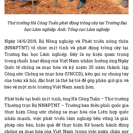
Thứ trưởng Hà Công Tuấn phát động trồng cây tại Trường Đại
học Lâm nghiệp. Ảnh: Tổng cục Lâm nghiệp
Ngày 14/6/2019, Bộ Nông nghiệp và Phát triển nông thôn
(NN&PTNT) tổ chức mít tinh và phát động trồng cây tại
Trường Đại học Lâm nghiệp. Đây là sự kiện quan trọng
trong chuỗi hoạt động của Việt Nam nhằm hưởng ứng Ngày
Quốc tế chống sa mạc hóa và kỷ niệm 25 năm thành lập
Công ước Chống sa mạc hóa (UNCCD), kêu gọi sự chung tay
của toàn xã hội, đặc biệt là thế hệ trẻ để góp phần giữ gìn và
bảo vệ một môi trường Việt Nam xanh hơn.
Phát biểu tại buổi mít tinh, ông Hà Công Tuấn – Thứ trưởng
Thường trực Bộ NN&PTNT – Trưởng ban Điều phối quốc gia
thực hiện Công ước chống sa mạc hóa của Liên hợp quốc
nhấn mạnh, việc phát triển lâm nghiệp bền vững là giải
pháp căn bản, hiệu quả để thực hiện Kế hoạch hành động
chống sa mạc hóa của Việt Nam trong việc ngăn chặn suy