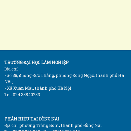
TRƯỜNG ĐẠI HỌC LÂM NGHIỆP
Địa chỉ:
- Số 38, đường Đức Thắng, phường Đông Ngạc, thành phố Hà
Nội;
- Xã Xuân Mai, thành phố Hà Nội;
Tel: 024 33840233
PHÂN HIỆU TẠI ĐỒNG NAI
Địa chỉ: phường Trảng Bom, thành phố Đồng Nai