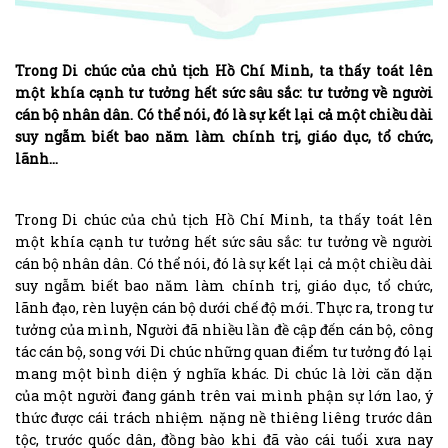
Trong Di chúc của chủ tịch Hồ Chí Minh, ta thấy toát lên
một khía cạnh tư tưởng hết sức sâu sắc: tư tưởng về người
cán bộ nhân dân. Có thể nói, đó là sự kết lại cả một chiều dài
suy ngẫm biết bao năm làm chính trị, giáo dục, tổ chức,
lãnh…
Trong Di chúc của chủ tịch Hồ Chí Minh, ta thấy toát lên
một khía cạnh tư tưởng hết sức sâu sắc: tư tưởng về người
cán bộ nhân dân. Có thể nói, đó là sự kết lại cả một chiều dài
suy ngẫm biết bao năm làm chính trị, giáo dục, tổ chức,
lãnh đạo, rèn luyện cán bộ dưới chế độ mới. Thực ra, trong tư
tưởng của mình, Người đã nhiều lần đề cập đến cán bộ, công
tác cán bộ, song với Di chúc những quan điểm tư tưởng đó lại
mang một bình diện ý nghĩa khác. Di chúc là lời căn dặn
của một người đang gánh trên vai mình phận sự lớn lao, ý
thức được cái trách nhiệm nặng nề thiêng liêng trước dân
tộc, trước quốc dân, đồng bào khi đã vào cái tuổi xưa nay