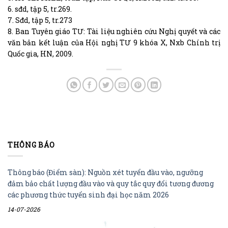
6. sđd, tập 5, tr.269.
7. Sđd, tập 5, tr.273
8. Ban Tuyên giáo TƯ: Tài liệu nghiên cứu Nghị quyết và các
văn bản kết luận của Hội nghị TƯ 9 khóa X, Nxb Chính trị
Quốc gia, HN, 2009.
THÔNG BÁO
Thông báo (Điểm sàn): Nguồn xét tuyển đầu vào, ngưỡng
đảm bảo chất lượng đầu vào và quy tắc quy đổi tương đương
các phương thức tuyển sinh đại học năm 2026
14-07-2026