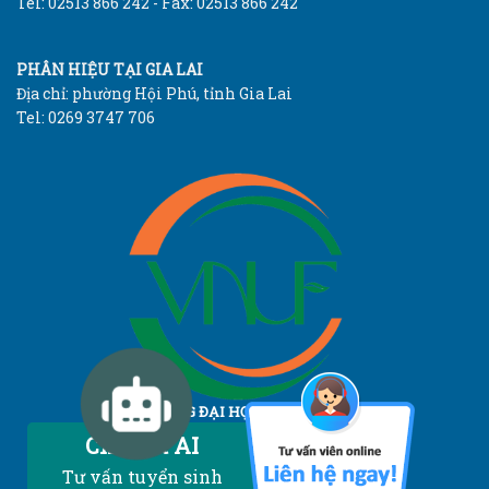
Tel: 02513 866 242 - Fax: 02513 866 242
PHÂN HIỆU TẠI GIA LAI
Địa chỉ: phường Hội Phú, tỉnh Gia Lai
Tel: 0269 3747 706
TRƯỜNG ĐẠI HỌC LÂM NGHIỆP
Vietnam National University of Forestry
Chatbot AI
Tư vấn tuyển sinh