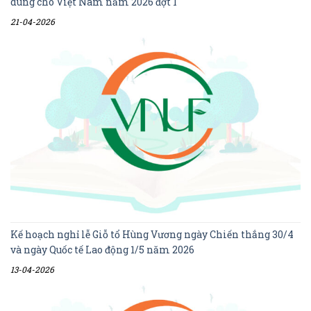
dùng cho Việt Nam năm 2026 đợt 1
21-04-2026
Kế hoạch nghỉ lễ Giỗ tổ Hùng Vương ngày Chiến thắng 30/4
và ngày Quốc tế Lao động 1/5 năm 2026
13-04-2026