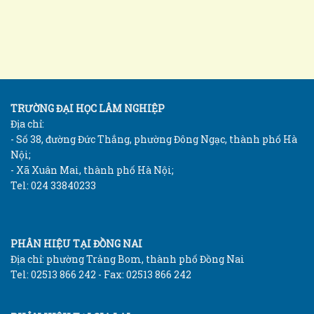
TRƯỜNG ĐẠI HỌC LÂM NGHIỆP
Địa chỉ:
- Số 38, đường Đức Thắng, phường Đông Ngạc, thành phố Hà
Nội;
- Xã Xuân Mai, thành phố Hà Nội;
Tel: 024 33840233
PHÂN HIỆU TẠI ĐỒNG NAI
Địa chỉ: phường Trảng Bom, thành phố Đồng Nai
Tel: 02513 866 242 - Fax: 02513 866 242