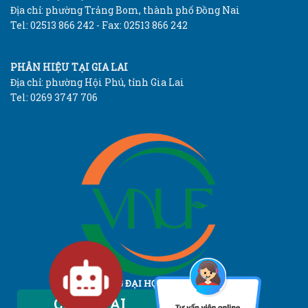
Địa chỉ: phường Trảng Bom, thành phố Đồng Nai
Tel: 02513 866 242 - Fax: 02513 866 242
PHÂN HIỆU TẠI GIA LAI
Địa chỉ: phường Hội Phú, tỉnh Gia Lai
Tel: 0269 3747 706
TRƯỜNG ĐẠI HỌC LÂM NGHIỆP
Vietnam National University of Forestry
Chatbot AI