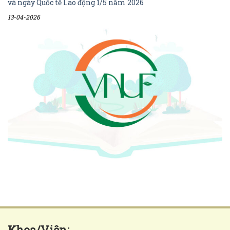
và ngày Quốc tế Lao động 1/5 năm 2026
13-04-2026
Khoa/Viện: