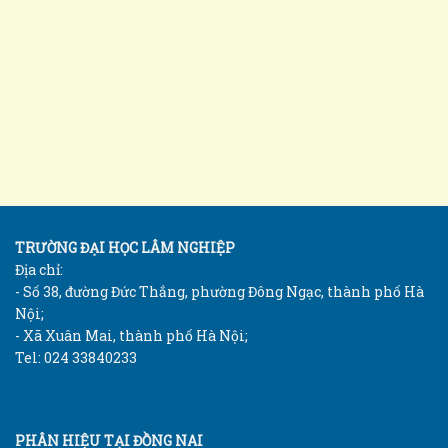
TRƯỜNG ĐẠI HỌC LÂM NGHIỆP
Địa chỉ:
- Số 38, đường Đức Thắng, phường Đông Ngạc, thành phố Hà
Nội;
- Xã Xuân Mai, thành phố Hà Nội;
Tel: 024 33840233
PHÂN HIỆU TẠI ĐỒNG NAI