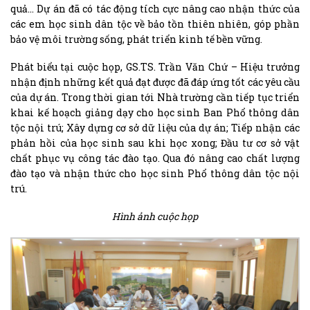
quả… Dự án đã có tác động tích cực nâng cao nhận thức của
các em học sinh dân tộc về bảo tồn thiên nhiên, góp phần
bảo vệ môi trường sống, phát triển kinh tế bền vững.
Phát biểu tại cuộc họp, GS.TS. Trần Văn Chứ – Hiệu trưởng
nhận định những kết quả đạt được đã đáp ứng tốt các yêu cầu
của dự án. Trong thời gian tới Nhà trường cần tiếp tục triển
khai kế hoạch giảng dạy cho học sinh Ban Phổ thông dân
tộc nội trú; Xây dựng cơ sở dữ liệu của dự án; Tiếp nhận các
phản hồi của học sinh sau khi học xong; Đầu tư cơ sở vật
chất phục vụ công tác đào tạo. Qua đó nâng cao chất lượng
đào tạo và nhận thức cho học sinh Phổ thông dân tộc nội
trú.
Hình ảnh cuộc họp