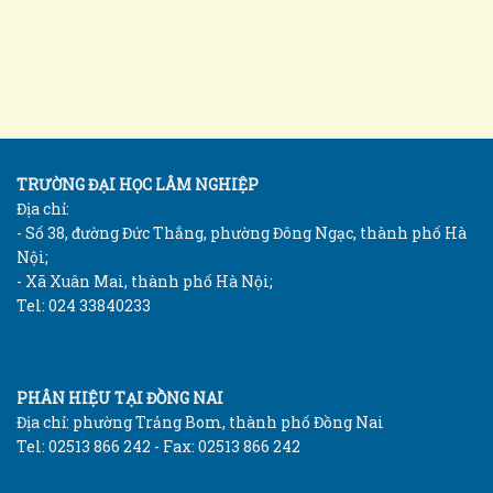
TRƯỜNG ĐẠI HỌC LÂM NGHIỆP
Địa chỉ:
- Số 38, đường Đức Thắng, phường Đông Ngạc, thành phố Hà
Nội;
- Xã Xuân Mai, thành phố Hà Nội;
Tel: 024 33840233
PHÂN HIỆU TẠI ĐỒNG NAI
Địa chỉ: phường Trảng Bom, thành phố Đồng Nai
Tel: 02513 866 242 - Fax: 02513 866 242