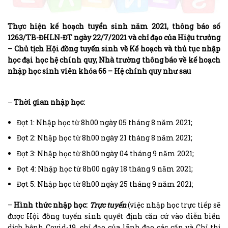
Thực hiện kế hoạch tuyển sinh năm 2021, thông báo số
1263/TB-ĐHLN-ĐT ngày 22/7/2021 và chỉ đạo của Hiệu trưởng
– Chủ tịch Hội đồng tuyển sinh về Kế hoạch và thủ tục nhập
học đại học hệ chính quy, Nhà trường thông báo về kế hoạch
nhập học sinh viên khóa 66 – Hệ chính quy như sau
–
Thời gian nhập học:
Đợt 1: Nhập học từ 8h00 ngày 05 tháng 8 năm 2021;
Đợt 2: Nhập học từ 8h00 ngày 21 tháng 8 năm 2021;
Đợt 3: Nhập học từ 8h00 ngày 04 tháng 9 năm 2021;
Đợt 4: Nhập học từ 8h00 ngày 18 tháng 9 năm 2021;
Đợt 5: Nhập học từ 8h00 ngày 25 tháng 9 năm 2021;
–
Hình thức nhập học:
Trực tuyến
(việc nhập học trực tiếp sẽ
được Hội đồng tuyển sinh quyết định căn cứ vào diễn biến
dịch bệnh Covid-19, chỉ đạo của lãnh đạo các cấp và Chỉ thị