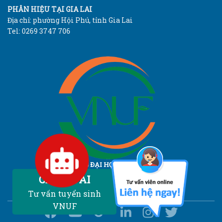
PHÂN HIỆU TẠI GIA LAI
Địa chỉ: phường Hội Phú, tỉnh Gia Lai
Tel: 0269 3747 706
TRƯỜNG ĐẠI HỌC LÂM NGHIỆP
Vietnam National University of Forestry
Chatbot AI
Tư vấn tuyển sinh
VNUF