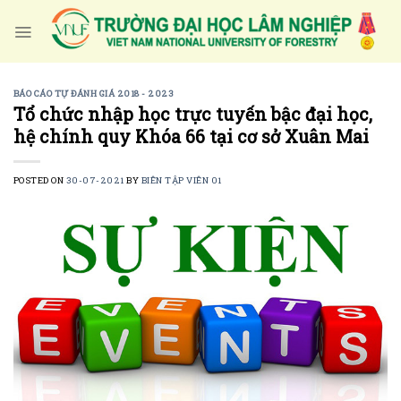
Skip
to
content
BÁO CÁO TỰ ĐÁNH GIÁ 2018 - 2023
Tổ chức nhập học trực tuyến bậc đại học,
hệ chính quy Khóa 66 tại cơ sở Xuân Mai
POSTED ON
30-07-2021
BY
BIÊN TẬP VIÊN 01