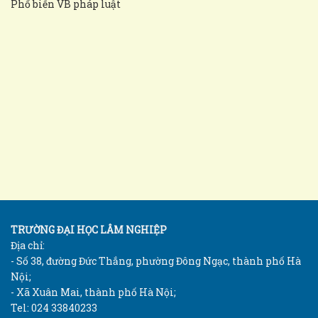
Phổ biến VB pháp luật
TRƯỜNG ĐẠI HỌC LÂM NGHIỆP
Địa chỉ:
- Số 38, đường Đức Thắng, phường Đông Ngạc, thành phố Hà
Nội;
- Xã Xuân Mai, thành phố Hà Nội;
Tel: 024 33840233