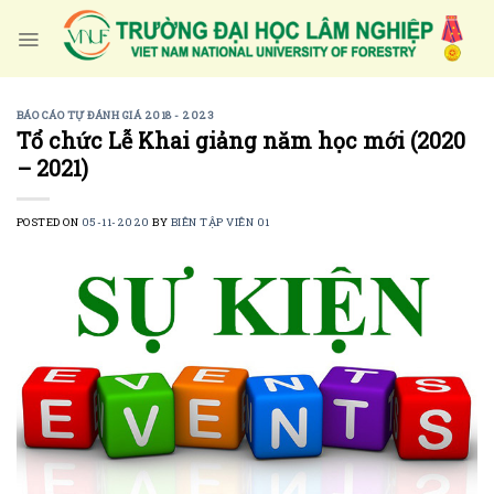
Skip
to
content
BÁO CÁO TỰ ĐÁNH GIÁ 2018 - 2023
Tổ chức Lễ Khai giảng năm học mới (2020
– 2021)
POSTED ON
05-11-2020
BY
BIÊN TẬP VIÊN 01