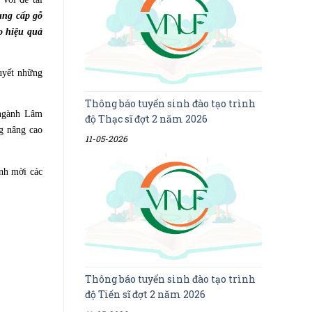
ung cấp gỗ
o hiệu quả
quyết những
Thông báo tuyển sinh đào tạo trình
 ngành Lâm
độ Thạc sĩ đợt 2 năm 2026
g nâng cao
11-05-2026
nh mời các
Thông báo tuyển sinh đào tạo trình
độ Tiến sĩ đợt 2 năm 2026