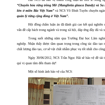
“Chuyển hóa rừng trồng Mỡ (Manglietia glauca Dandy) và Sa 
lớn ở miền Bắc Việt Nam”
và NCS Võ Đình Tuyên chuyên ngành 
quản lý rừng cộng đồng ở Việt Nam”.
Hội đồng chấm luận án đã đánh giá cao kết quả nghiên c
vấn đề cấp bách trong ngành và trong xã hội, đáp ứng đầy đủ và x
Trong suốt những năm qua Trường Đại học Lâm nghiệp
nghiệp. Nhận thấy được tầm quan trọng trong công tác đào tạo
chất lượng đào tạo, cơ sở vật chất nhằm phục vụ tốt nhất cho công
Ngày 30/06/2012, NCS Trần Ngọc Hải sẽ bảo vệ đề tài t
quí vị quan tâm đến tham dự!
Một số hình ảnh bảo vệ của NCS: