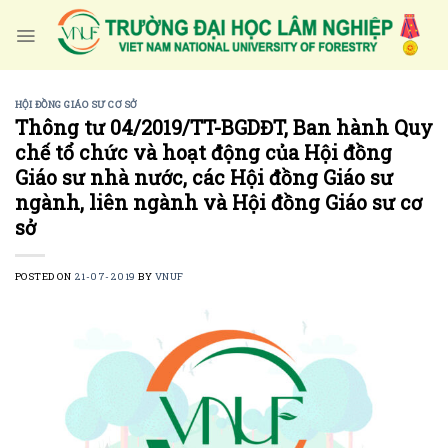
Skip
to
content
HỘI ĐỒNG GIÁO SƯ CƠ SỞ
Thông tư 04/2019/TT-BGDĐT, Ban hành Quy
chế tổ chức và hoạt động của Hội đồng
Giáo sư nhà nước, các Hội đồng Giáo sư
ngành, liên ngành và Hội đồng Giáo sư cơ
sở
POSTED ON
21-07-2019
BY
VNUF