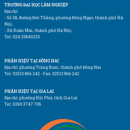
TRƯỜNG ĐẠI HỌC LÂM NGHIỆP
Địa chỉ:
- Số 38, đường Đức Thắng, phường Đông Ngạc, thành phố Hà
Nội;
- Xã Xuân Mai, thành phố Hà Nội;
Tel: 024 33840233
PHÂN HIỆU TẠI ĐỒNG NAI
Địa chỉ: phường Trảng Bom, thành phố Đồng Nai
Tel: 02513 866 242 - Fax: 02513 866 242
PHÂN HIỆU TẠI GIA LAI
Địa chỉ: phường Hội Phú, tỉnh Gia Lai
Tel: 0269 3747 706