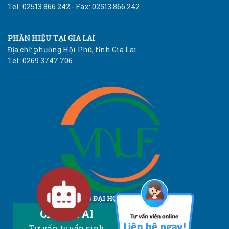
Tel: 02513 866 242 - Fax: 02513 866 242
PHÂN HIỆU TẠI GIA LAI
Địa chỉ: phường Hội Phú, tỉnh Gia Lai
Tel: 0269 3747 706
TRƯỜNG ĐẠI HỌC LÂM NGHIỆP
Vietnam National University of Forestry
Chatbot AI
Tư vấn tuyển sinh