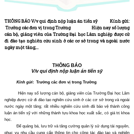
THÔNG BÁO V/v qui định nộp luận án tiến sỹ Kính gửi:
Trưởng các đơn vị trong Trường Hiện nay số lượng
cán bộ, giảng viên của Trường Đại học Lâm nghiệp được cử
đi đào tạo nghiên cứu sinh ở các cơ sở trong và ngoài nước
ngày một tăng;…
THÔNG BÁO
V/v qui định nộp luận án tiến sỹ
Kính gửi
:
Trưởng các đơn vị trong Trường
Hiện nay số lượng cán bộ, giảng viên của Trường Đại học Lâm
nghiệp được cử đi đào tạo nghiên cứu sinh ở các cơ sở trong và ngoài
nước ngày một tăng; rất nhiều nghiên cứu sinh đã bảo vệ thành công
luận án tiến sỹ với những thành tựu khoa học xuất sắc, có giá trị khoa
học.
Để quảng bá, lưu trữ và tăng cường quản lý sử dụng tài nguyên,
phục vụ nhu cầu cung cấp thông tin cho công tác đào tạo và nghiên