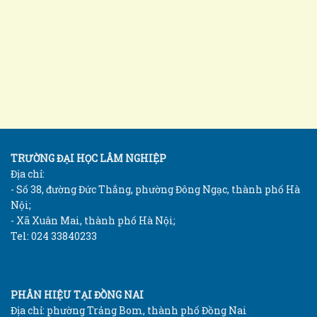
TRƯỜNG ĐẠI HỌC LÂM NGHIỆP
Địa chỉ:
- Số 38, đường Đức Thắng, phường Đông Ngạc, thành phố Hà
Nội;
- Xã Xuân Mai, thành phố Hà Nội;
Tel: 024 33840233
PHÂN HIỆU TẠI ĐỒNG NAI
Địa chỉ: phường Trảng Bom, thành phố Đồng Nai