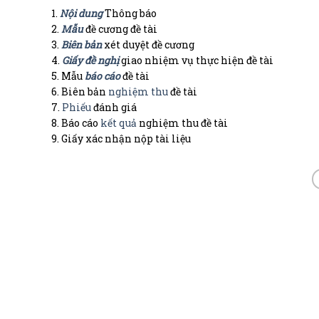
1.
Nội dung
Thông báo
2.
Mẫu
đề cương đề tài
3.
Biên bản
xét duyệt đề cương
4.
Giấy đề nghị
giao nhiệm vụ thực hiện đề tài
5. Mẫu
báo cáo
đề tài
6. Biên bản
nghiệm thu
đề tài
7.
Phiếu
đánh giá
8. Báo cáo
kết quả
nghiệm thu đề tài
9. Giấy xác nhận nộp tài liệu