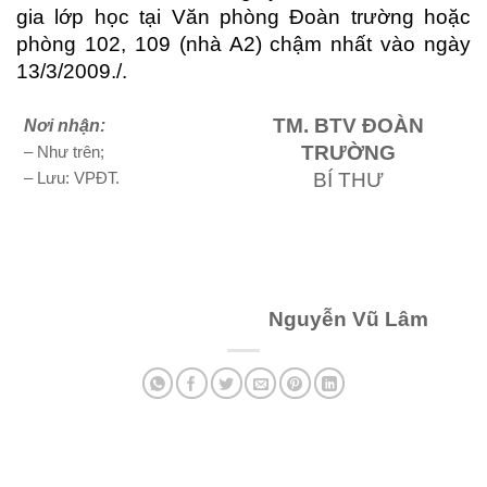
gia lớp học tại Văn phòng Đoàn trường hoặc
phòng 102, 109 (nhà A2) chậm nhất vào ngày
13/3/2009./.
TM. BTV ĐOÀN
Nơi nhận:
TRƯỜNG
– Như trên;
BÍ THƯ
– Lưu: VPĐT.
Nguyễn Vũ Lâm