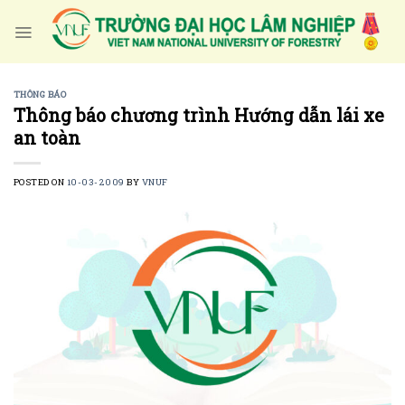
Skip
to
content
THÔNG BÁO
Thông báo chương trình Hướng dẫn lái xe
an toàn
POSTED ON
10-03-2009
BY
VNUF