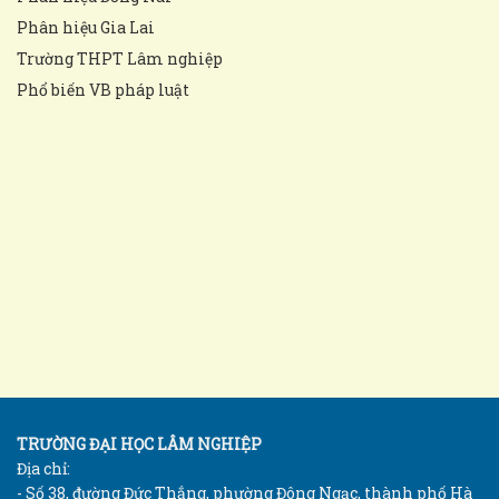
Phân hiệu Gia Lai
Trường THPT Lâm nghiệp
Phổ biến VB pháp luật
TRƯỜNG ĐẠI HỌC LÂM NGHIỆP
Địa chỉ:
- Số 38, đường Đức Thắng, phường Đông Ngạc, thành phố Hà