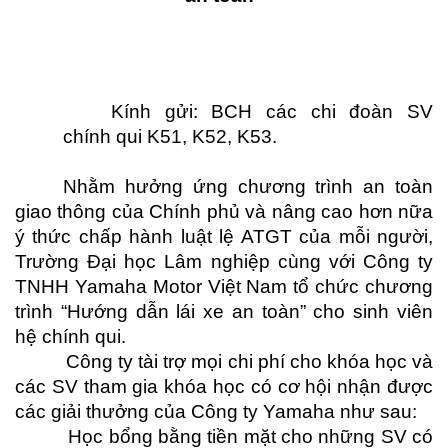
Kính gửi: BCH các chi đoàn SV
chính qui K51, K52, K53.
Nhằm hưởng ứng chương trình an toàn
giao thông của Chính phủ và nâng cao hơn nữa
ý thức chấp hành luật lệ ATGT của mỗi người,
Trường Đại học Lâm nghiệp cùng với Công ty
TNHH Yamaha Motor Việt Nam tổ chức chương
trình “Hướng dẫn lái xe an toàn” cho sinh viên
hệ chính qui.
Công ty tài trợ mọi chi phí cho khóa học và
các SV tham gia khóa học có cơ hội nhận được
các giải thưởng của Công ty Yamaha như sau:
Học bổng bằng tiền mặt cho những SV có