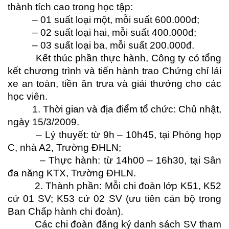
thành tích cao trong học tập:
– 01 suất loại một, mỗi suất 600.000đ;
– 02 suất loại hai, mỗi suất 400.000đ;
– 03 suất loại ba, mỗi suất 200.000đ.
Kết thúc phần thực hành, Công ty có tổng
kết chương trình và tiến hành trao Chứng chỉ lái
xe an toàn, tiền ăn trưa và giải thưởng cho các
học viên.
1. Thời gian và địa điểm tổ chức: Chủ nhật,
ngày 15/3/2009.
– Lý thuyết: từ 9h – 10h45, tại Phòng họp
C, nhà A2, Trường ĐHLN;
– Thực hành: từ 14h00 – 16h30, tại Sân
đa năng KTX, Trường ĐHLN.
2. Thành phần: Mỗi chi đoàn lớp K51, K52
cử 01 SV; K53 cử 02 SV (ưu tiên cán bộ trong
Ban Chấp hành chi đoàn).
Các chi đoàn đăng ký danh sách SV tham