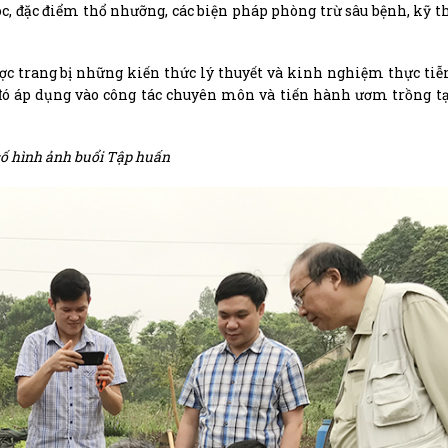
óc, đặc điểm thổ nhưỡng, các biện pháp phòng trừ sâu bệnh, kỹ 
ược trang bị những kiến thức lý thuyết và kinh nghiệm thực tiễ
ừ đó áp dụng vào công tác chuyên môn và tiến hành ươm trồng t
ố hình ảnh buổi Tập huấn