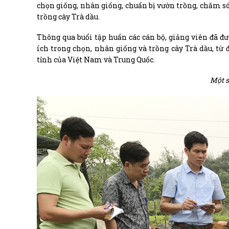
chọn giống, nhân giống, chuẩn bị vườn trồng, chăm s
trồng cây Trà dầu.
Thông qua buổi tập huấn các cán bộ, giảng viên đã đ
ích trong chọn, nhân giống và trồng cây Trà dầu, t
tỉnh của Việt Nam và Trung Quốc.
Một s