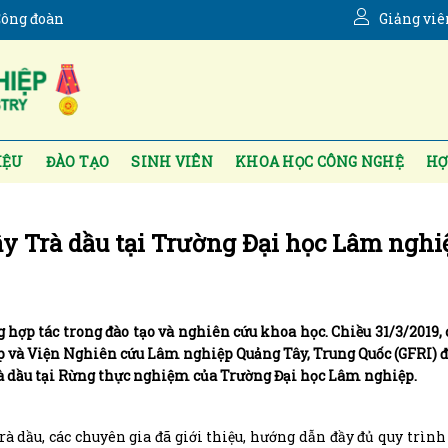
ông đoàn
Giảng viê
IỆU
ĐÀO TẠO
SINH VIÊN
KHOA HỌC CÔNG NGHỆ
HỢ
y Trà dầu tại Trường Đại học Lâm nghi
hợp tác trong đào tạo và nghiên cứu khoa học. Chiều 31/3/2019, 
 và Viện Nghiên cứu Lâm nghiệp Quảng Tây, Trung Quốc (GFRI) đ
à dầu tại Rừng thực nghiệm của Trường Đại học Lâm nghiệp.
à dầu, các chuyên gia đã giới thiệu, hướng dẫn đầy đủ quy trình