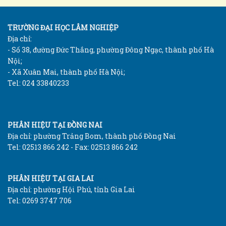
TRƯỜNG ĐẠI HỌC LÂM NGHIỆP
Địa chỉ:
- Số 38, đường Đức Thắng, phường Đông Ngạc, thành phố Hà
Nội;
- Xã Xuân Mai, thành phố Hà Nội;
Tel: 024 33840233
PHÂN HIỆU TẠI ĐỒNG NAI
Địa chỉ: phường Trảng Bom, thành phố Đồng Nai
Tel: 02513 866 242 - Fax: 02513 866 242
PHÂN HIỆU TẠI GIA LAI
Địa chỉ: phường Hội Phú, tỉnh Gia Lai
Tel: 0269 3747 706