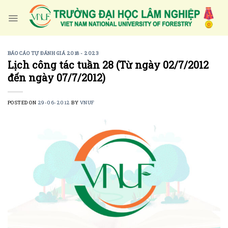
Skip
to
content
BÁO CÁO TỰ ĐÁNH GIÁ 2018 - 2023
Lịch công tác tuần 28 (Từ ngày 02/7/2012
đến ngày 07/7/2012)
POSTED ON
29-06-2012
BY
VNUF