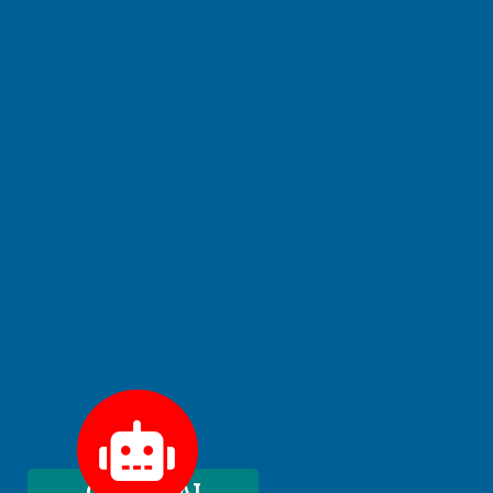
Chatbot AI