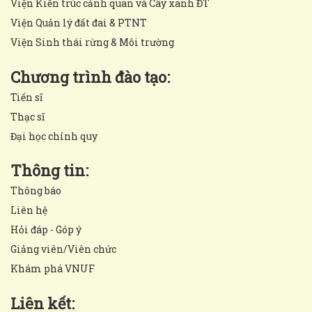
Viện Kiến trúc cảnh quan và Cây xanh ĐT
Viện Quản lý đất đai & PTNT
Viện Sinh thái rừng & Môi trường
Chương trình đào tạo:
Tiến sĩ
Thạc sĩ
Đại học chính quy
Thông tin:
Thông báo
Liên hệ
Hỏi đáp - Góp ý
Giảng viên/Viên chức
Khám phá VNUF
Liên kết: