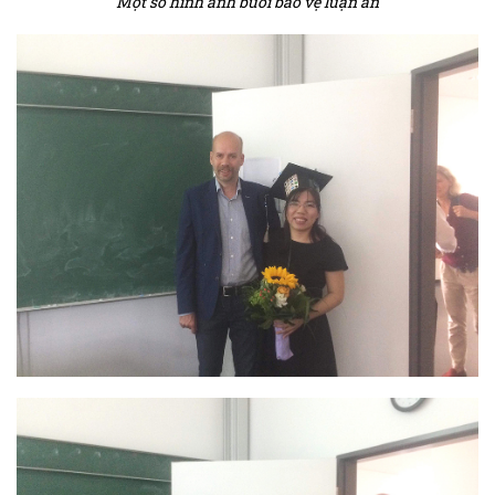
Một số hình ảnh buổi bảo vệ luận án