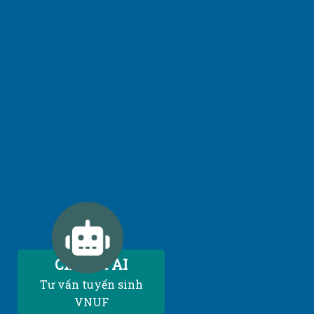
Chatbot AI
Tư vấn tuyển sinh
VNUF