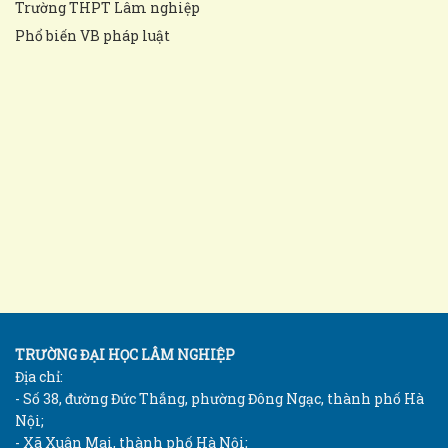
Trường THPT Lâm nghiệp
Phổ biến VB pháp luật
TRƯỜNG ĐẠI HỌC LÂM NGHIỆP
Địa chỉ:
- Số 38, đường Đức Thắng, phường Đông Ngạc, thành phố Hà
Nội;
- Xã Xuân Mai, thành phố Hà Nội;