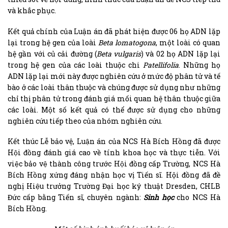
và khắc phục.
Kết quả chính của Luận án đã phát hiện được 06 họ ADN lặp
lại trong hệ gen của loài
Beta lomatogona
, một loài có quan
hệ gần với củ cải đường (
Beta vulgaris
) và 02 họ ADN lặp lại
trong hệ gen của các loài thuộc chi
Patellifolia
. Những họ
ADN lặp lại mới này được nghiên cứu ở mức độ phân tử và tế
bào ở các loài thân thuộc và chúng được sử dụng như những
chỉ thị phân tử trong đánh giá mối quan hệ thân thuộc giữa
các loài. Một số kết quả có thể được sử dụng cho những
nghiên cứu tiếp theo của nhóm nghiên cứu.
Kết thúc Lễ bảo vệ, Luận án của NCS Hà Bích Hồng đã được
Hội đồng đánh giá cao về tính khoa học và thực tiễn. Với
việc bảo vệ thành công trước Hội đồng cấp Trường, NCS Hà
Bích Hồng xứng đáng nhận học vị Tiến sĩ. Hội đồng đã đề
nghị Hiệu trưởng Trường Đại học ký thuật Dresden, CHLB
Đức cấp bằng Tiến sĩ, chuyên ngành:
Sinh học
cho NCS Hà
Bích Hồng.