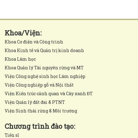
Khoa/Viện:
Khoa Cơ điện và Công trình
Khoa Kinh tế và Quản trị kinh doanh
Khoa Lâm học
Khoa Quản lý Tài nguyên rừng và MT
Viện Công nghệ sinh học Lâm nghiệp
Viện Công nghiệp gỗ và Nội thất
Viện Kiến trúc cảnh quan và Cây xanh ĐT
Viện Quản lý đất đai & PTNT
Viện Sinh thái rừng & Môi trường
Chương trình đào tạo:
Tiến sĩ