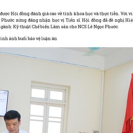
c Hội đồng đánh giá cao về tính khoa học và thực tiễn. Với việ
ọc Phước xứng đáng nhận học vị Tiến sĩ. Hội đồng đã đề nghị Hiệ
n ngành: Kỹ thuật Chế biến Lâm sản cho NCS Lê Ngọc Phước.
ình ảnh buổi bảo vệ luận án