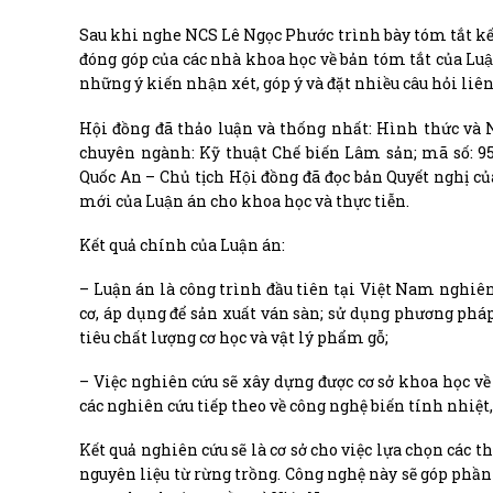
Sau khi nghe NCS Lê Ngọc Phước trình bày tóm tắt kết 
đóng góp của các nhà khoa học về bản tóm tắt của Luận á
những ý kiến nhận xét, góp ý và đặt nhiều câu hỏi 
Hội đồng đã thảo luận và thống nhất: Hình thức và 
chuyên ngành: Kỹ thuật Chế biến Lâm sản; mã số: 954
Quốc An – Chủ tịch Hội đồng đã đọc bản Quyết nghị củ
mới của Luận án cho khoa học và thực tiễn.
Kết quả chính của Luận án:
– Luận án là công trình đầu tiên tại Việt Nam nghi
cơ, áp dụng để sản xuất ván sàn; sử dụng phương pháp
tiêu chất lượng cơ học và vật lý phẩm gỗ;
– Việc nghiên cứu sẽ xây dựng được cơ sở khoa học về
các nghiên cứu tiếp theo về công nghệ biến tính nhiệt
Kết quả nghiên cứu sẽ là cơ sở cho việc lựa chọn các 
nguyên liệu từ rừng trồng. Công nghệ này sẽ góp phần