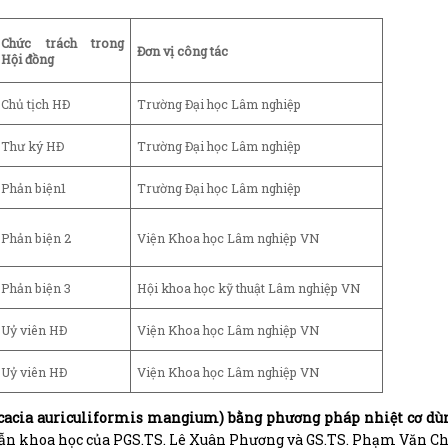
Chức trách
trong
Đơn vị
công tác
Hội đồng
Chủ tịch HĐ
Trường Đại học Lâm nghiệp
Thư ký HĐ
Trường Đại học Lâm nghiệp
Phản biện1
Trường Đại học Lâm nghiệp
Phản biện 2
Viện Khoa học Lâm nghiệp VN
Phản biện 3
Hội khoa học kỹ thuật Lâm nghiệp VN
Uỷ viên HĐ
Viện Khoa học Lâm nghiệp VN
Uỷ viên HĐ
Viện Khoa học Lâm nghiệp VN
(Acacia auriculiformis mangium) bằng phương pháp nhiệt cơ dù
 dẫn khoa học của PGS.TS. Lê Xuân Phương và GS.TS. Phạm Văn C