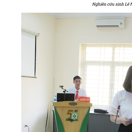
Nghiên cứu sinh Lê 