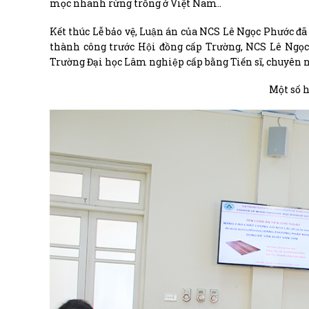
mọc nhanh rừng trồng ở Việt Nam..
Kết thúc Lễ bảo vệ, Luận án của NCS Lê Ngọc Phước đã đượ
thành công trước Hội đồng cấp Trường, NCS Lê Ng
Trường Đại học Lâm nghiệp cấp bằng Tiến sĩ, chuyê
Một số h