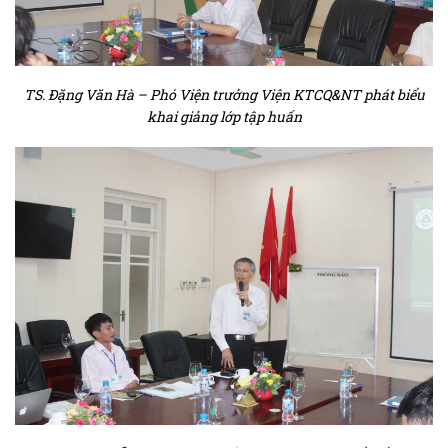
TS. Đặng Văn Hà – Phó Viện trưởng Viện KTCQ&NT phát biểu
khai giảng lớp tập huấn