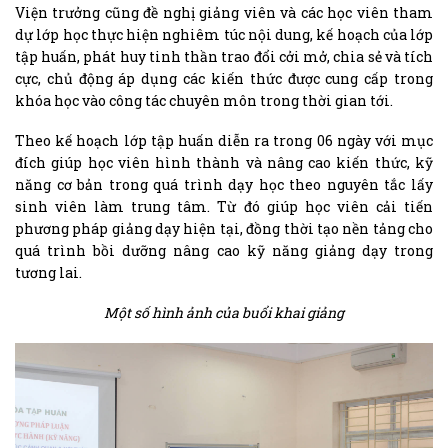
Viện trưởng cũng đề nghị giảng viên và các học viên tham
dự lớp học thực hiện nghiêm túc nội dung, kế hoạch của lớp
tập huấn, phát huy tinh thần trao đổi cởi mở, chia sẻ và tích
cực, chủ động áp dụng các kiến thức được cung cấp trong
khóa học vào công tác chuyên môn trong thời gian tới.
Theo kế hoạch lớp tập huấn diễn ra trong 06 ngày với mục
đích giúp học viên hình thành và nâng cao kiến thức, kỹ
năng cơ bản trong quá trình dạy học theo nguyên tắc lấy
sinh viên làm trung tâm. Từ đó giúp học viên cải tiến
phương pháp giảng dạy hiện tại, đồng thời tạo nền tảng cho
quá trình bồi dưỡng nâng cao kỹ năng giảng dạy trong
tương lai.
Một số hình ảnh của buổi khai giảng