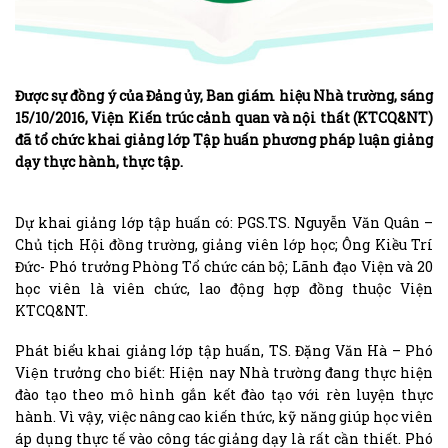
Được sự đồng ý của Đảng ủy, Ban giám hiệu Nhà trường, sáng
15/10/2016, Viện Kiến trúc cảnh quan và nội thất (KTCQ&NT)
đã tổ chức khai giảng lớp Tập huấn phương pháp luận giảng
dạy thực hành, thực tập.
Dự khai giảng lớp tập huấn có: PGS.TS. Nguyễn Văn Quân –
Chủ tịch Hội đồng trường, giảng viên lớp học; Ông Kiều Trí
Đức- Phó trưởng Phòng Tổ chức cán bộ; Lãnh đạo Viện và 20
học viên là viên chức, lao động hợp đồng thuộc Viện
KTCQ&NT.
Phát biểu khai giảng lớp tập huấn, TS. Đặng Văn Hà – Phó
Viện trưởng cho biết: Hiện nay Nhà trường đang thực hiện
đào tạo theo mô hình gắn kết đào tạo với rèn luyện thực
hành. Vì vậy, việc nâng cao kiến thức, kỹ năng giúp học viên
áp dụng thực tế vào công tác giảng dạy là rất cần thiết. Phó