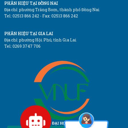
PHÂN HIỆU TẠI ĐỒNG NAI
Địa chỉ: phường Trảng Bom, thành phố Đồng Nai
Tel: 02513 866 242 - Fax: 02513 866 242
PHÂN HIỆU TẠI GIA LAI
Địa chỉ: phường Hội Phú, tỉnh Gia Lai
Tel: 0269 3747 706
TRƯỜNG ĐẠI HỌC LÂM NGHIỆP