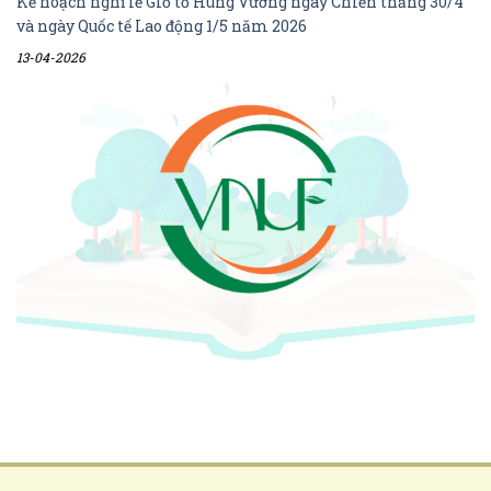
Kế hoạch nghỉ lễ Giỗ tổ Hùng Vương ngày Chiến thắng 30/4
và ngày Quốc tế Lao động 1/5 năm 2026
13-04-2026