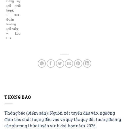
Đảng ủy
(để phối
hợp);
– BCH
Đoàn
trường
(để biết);
– Lưu
CB.
THÔNG BÁO
Thông báo (Điểm sàn): Nguồn xét tuyển đầu vào, ngưỡng
đảm bảo chất lượng đầu vào và quy tắc quy đổi tương đương
các phương thức tuyển sinh đại học năm 2026