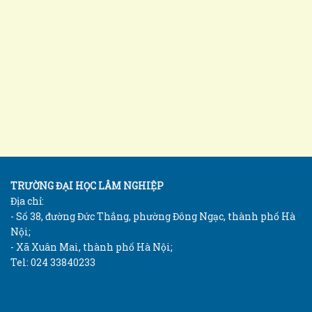
TRƯỜNG ĐẠI HỌC LÂM NGHIỆP
Địa chỉ:
- Số 38, đường Đức Thắng, phường Đông Ngạc, thành phố Hà
Nội;
- Xã Xuân Mai, thành phố Hà Nội;
Tel: 024 33840233