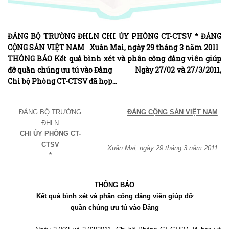
ĐẢNG BỘ TRƯỜNG ĐHLN CHI ỦY PHÒNG CT-CTSV * ĐẢNG
CỘNG SẢN VIỆT NAM Xuân Mai, ngày 29 tháng 3 năm 2011
THÔNG BÁO Kết quả bình xét và phân công đảng viên giúp
đỡ quần chúng ưu tú vào Đảng Ngày 27/02 và 27/3/2011,
Chi bộ Phòng CT-CTSV đã họp…
ĐẢNG BỘ TRƯỜNG
ĐẢNG CỘNG SẢN VIỆT NAM
ĐHLN
CHI ỦY PHÒNG CT-
CTSV
Xuân Mai, ngày 29 tháng 3 năm 2011
*
THÔNG BÁO
Kết quả bình xét và phân công đảng viên giúp đỡ
quần chúng ưu tú vào Đảng