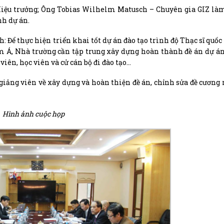
iệu trưởng; Ông Tobias Wilhelm Matusch – Chuyên gia GIZ làm
nh dự án.
 Để thực hiện triển khai tốt dự án đào tạo trình độ Thạc sĩ quốc
 Á, Nhà trường cần tập trung xây dựng hoàn thành đề án dự án
viên, học viên và cử cán bộ đi đào tạo…
, giảng viên về xây dựng và hoàn thiện đề án, chỉnh sửa đề cương
Hình ảnh cuộc họp