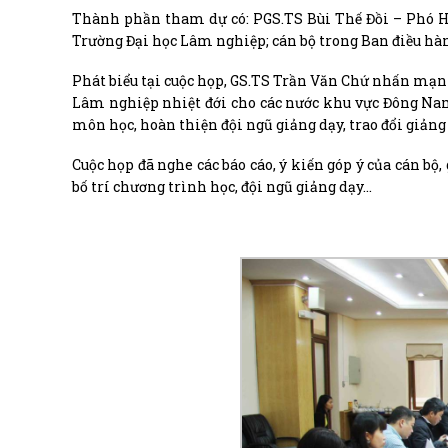
Thành phần tham dự có: PGS.TS Bùi Thế Đồi – Phó H
Trường Đại học Lâm nghiệp; cán bộ trong Ban điều hà
Phát biểu tại cuộc họp, GS.TS Trần Văn Chứ nhấn mạnh:
Lâm nghiệp nhiệt đới cho các nước khu vực Đông Nam
môn học, hoàn thiện đội ngũ giảng dạy, trao đổi giảng 
Cuộc họp đã nghe các báo cáo, ý kiến góp ý của cán bộ
bố trí chương trình học, đội ngũ giảng dạy…