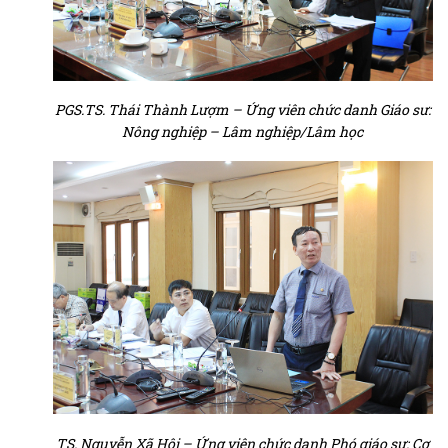
PGS.TS. Thái Thành Lượm – Ứng viên chức danh Giáo sư:
Nông nghiệp – Lâm nghiệp/Lâm học
TS. Nguyễn Xã Hội – Ứng viên chức danh Phó giáo sư: Cơ