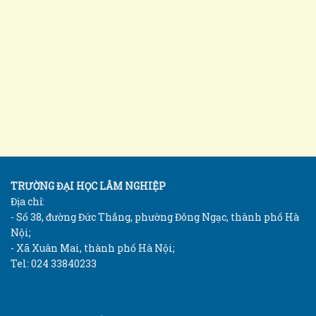
TRƯỜNG ĐẠI HỌC LÂM NGHIỆP
Địa chỉ:
- Số 38, đường Đức Thắng, phường Đông Ngạc, thành phố Hà
Nội;
- Xã Xuân Mai, thành phố Hà Nội;
Tel: 024 33840233