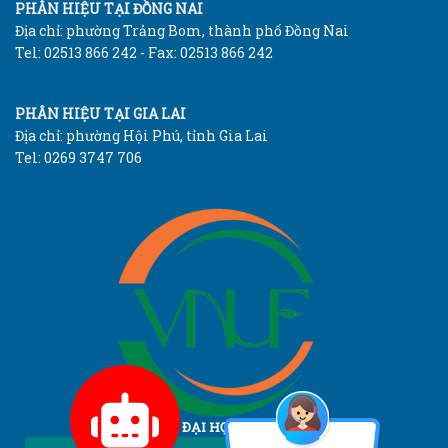
PHÂN HIỆU TẠI ĐỒNG NAI
Địa chỉ: phường Trảng Bom, thành phố Đồng Nai
Tel: 02513 866 242 - Fax: 02513 866 242
PHÂN HIỆU TẠI GIA LAI
Địa chỉ: phường Hội Phú, tỉnh Gia Lai
Tel: 0269 3747 706
TRƯỜNG ĐẠI HỌC LÂM NGHIỆP
Vietnam National University of Forestry