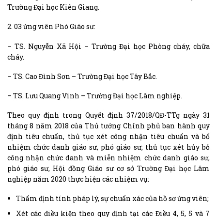
Trường Đại học Kiên Giang.
2. 03 ứng viên Phó Giáo sư:
– TS. Nguyễn Xã Hội – Trường Đại học Phòng cháy, chữa
cháy.
– TS. Cao Đình Sơn – Trường Đại học Tây Bắc.
– TS. Lưu Quang Vinh – Trường Đại học Lâm nghiệp.
Theo quy định trong Quyết định 37/2018/QĐ-TTg ngày 31
tháng 8 năm 2018 của Thủ tướng Chính phủ ban hành quy
định tiêu chuẩn, thủ tục xét công nhận tiêu chuẩn và bổ
nhiệm chức danh giáo sư, phó giáo sư; thủ tục xét hủy bỏ
công nhận chức danh và miễn nhiệm chức danh giáo sư,
phó giáo sư, Hội đồng Giáo sư cơ sở Trường Đại học Lâm
nghiệp năm 2020 thực hiện các nhiệm vụ:
Thẩm định tính pháp lý, sự chuẩn xác của hồ sơ ứng viên;
Xét các điều kiện theo quy định tại các Điều 4, 5, 5 và 7