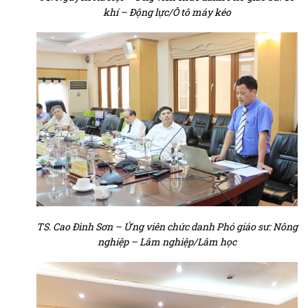
khí – Động lực/Ô tô máy kéo​
TS. Cao Đình Sơn – Ứng viên chức danh Phó giáo sư: Nông
nghiệp – Lâm nghiệp/Lâm học