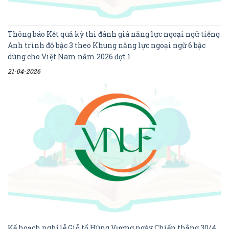
Thông báo Kết quả kỳ thi đánh giá năng lực ngoại ngữ tiếng
Anh trình độ bậc 3 theo Khung năng lực ngoại ngữ 6 bậc
dùng cho Việt Nam năm 2026 đợt 1
21-04-2026
Kế hoạch nghỉ lễ Giỗ tổ Hùng Vương ngày Chiến thắng 30/4