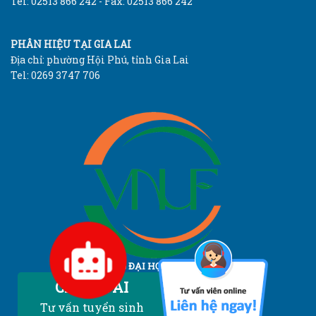
Tel: 02513 866 242 - Fax: 02513 866 242
PHÂN HIỆU TẠI GIA LAI
Địa chỉ: phường Hội Phú, tỉnh Gia Lai
Tel: 0269 3747 706
TRƯỜNG ĐẠI HỌC LÂM NGHIỆP
Vietnam National University of Forestry
Chatbot AI
Tư vấn tuyển sinh