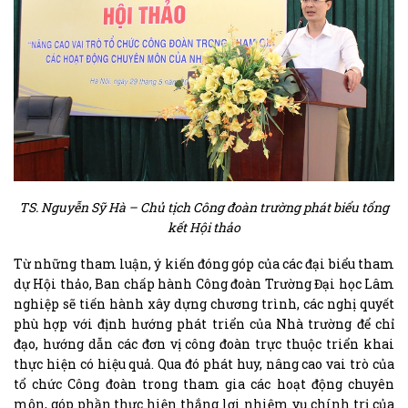
TS. Nguyễn Sỹ Hà – Chủ tịch Công đoàn trường phát biểu tổng
kết Hội thảo
Từ những tham luận, ý kiến đóng góp của các đại biểu tham
dự Hội thảo, Ban chấp hành Công đoàn Trường Đại học Lâm
nghiệp sẽ tiến hành xây dựng chương trình, các nghị quyết
phù hợp với định hướng phát triển của Nhà trường để chỉ
đạo, hướng dẫn các đơn vị công đoàn trực thuộc triển khai
thực hiện có hiệu quả. Qua đó phát huy, nâng cao vai trò của
tổ chức Công đoàn trong tham gia các hoạt động chuyên
môn, góp phần thực hiện thắng lợi nhiệm vụ chính trị của