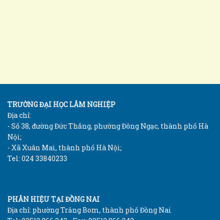
TRƯỜNG ĐẠI HỌC LÂM NGHIỆP
Địa chỉ:
- Số 38, đường Đức Thắng, phường Đông Ngạc, thành phố Hà
Nội;
- Xã Xuân Mai, thành phố Hà Nội;
Tel: 024 33840233
PHÂN HIỆU TẠI ĐỒNG NAI
Địa chỉ: phường Trảng Bom, thành phố Đồng Nai