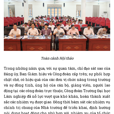
Toàn cảnh Hội thảo
Trong những năm qua, với sự quan tâm, chỉ đạo sát sao của
Đảng ủy, Ban Giám hiệu và Công đoàn cấp trên; sự phối hợp
chặt chẽ, có hiệu quả của các đơn vị chức năng trong trường
và sự đồng tình, ủng hộ của cán bộ, giảng viên, người lao
động tại các công đoàn trực thuộc, Công đoàn Trường Đại học
Lâm nghiệp đã nỗ lực vượt qua khó khăn, hoàn thành xuất
sắc các nhiệm vụ được giao. Đồng thời bám sát các nhiệm vụ
chính trị chung của Nhà trường để triển khai, định hướng
nội dung hoạt động cho phù hợp với nhiệm vụ của tổ chức