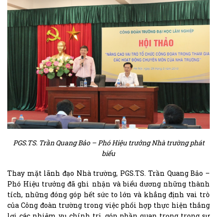
PGS.TS.
Trần Quang Bảo – Phó Hiệu trưởng Nhà trường phát
biểu
Thay mặt lãnh đạo Nhà trường, PGS.TS. Trần Quang Bảo –
Phó Hiệu trưởng đã ghi nhận và biểu dương những thành
tích, những đóng góp hết sức to lớn và khẳng định vai trò
của Công đoàn trường trong việc phối hợp thực hiện thắng
lợi các nhiệm vụ chính trị, góp phần quan trọng trong sự