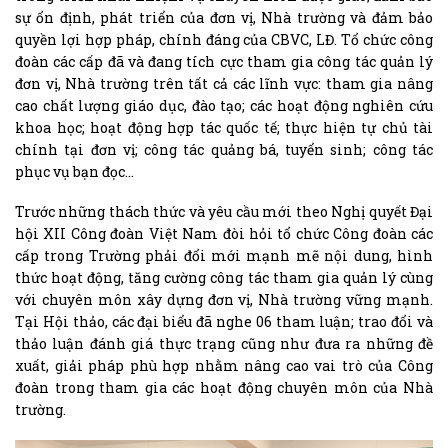
sự ổn định, phát triển của đơn vị, Nhà trường và đảm bảo
quyền lợi hợp pháp, chính đáng của CBVC, LĐ. Tổ chức công
đoàn các cấp đã và đang tích cực tham gia công tác quản lý
đơn vị, Nhà trường trên tất cả các lĩnh vực: tham gia nâng
cao chất lượng giáo dục, đào tạo; các hoạt động nghiên cứu
khoa học; hoạt động hợp tác quốc tế; thực hiện tự chủ tài
chính tại đơn vị; công tác quảng bá, tuyển sinh; công tác
phục vụ bạn đọc…
Trước những thách thức và yêu cầu mới theo Nghị quyết Đại
hội XII Công đoàn Việt Nam đòi hỏi tổ chức Công đoàn các
cấp trong Trường phải đổi mới mạnh mẽ nội dung, hình
thức hoạt động, tăng cường công tác tham gia quản lý cùng
với chuyên môn xây dựng đơn vị, Nhà trường vững mạnh.
Tại Hội thảo, các đại biểu đã nghe 06 tham luận; trao đổi và
thảo luận đánh giá thực trạng cũng như đưa ra những đề
xuất, giải pháp phù hợp nhằm nâng cao vai trò của Công
đoàn trong tham gia các hoạt động chuyên môn của Nhà
trường.