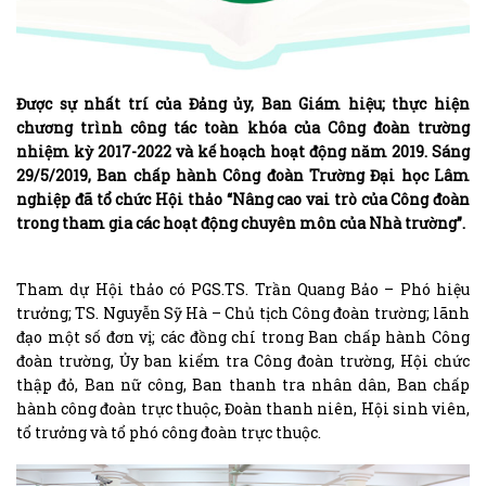
Được sự nhất trí của Đảng ủy, Ban Giám hiệu; thực hiện
chương trình công tác toàn khóa của Công đoàn trường
nhiệm kỳ 2017-2022 và kế hoạch hoạt động năm 2019. Sáng
29/5/2019, Ban chấp hành Công đoàn Trường Đại học Lâm
nghiệp đã tổ chức Hội thảo “Nâng cao vai trò của Công đoàn
trong tham gia các hoạt động chuyên môn của Nhà trường”.
Tham dự Hội thảo có PGS.TS. Trần Quang Bảo – Phó hiệu
trưởng; TS. Nguyễn Sỹ Hà – Chủ tịch Công đoàn trường; lãnh
đạo một số đơn vị; các đồng chí trong Ban chấp hành Công
đoàn trường, Ủy ban kiểm tra Công đoàn trường, Hội chức
thập đỏ, Ban nữ công, Ban thanh tra nhân dân, Ban chấp
hành công đoàn trực thuộc, Đoàn thanh niên, Hội sinh viên,
tổ trưởng và tổ phó công đoàn trực thuộc.