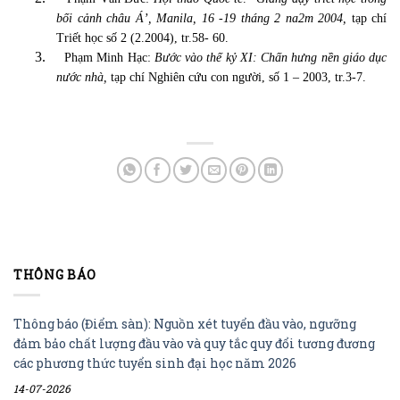
bối cảnh châu Á’, Manila, 16 -19 tháng 2 na2m 2004,
tạp chí
Triết học số 2 (2.2004), tr.58- 60.
3.
Phạm Minh Hạc:
Bước vào thế kỷ XI: Chấn hưng nền giáo dục
nước nhà,
tạp chí Nghiên cứu con người, số 1 – 2003, tr.3-7.
THÔNG BÁO
Thông báo (Điểm sàn): Nguồn xét tuyển đầu vào, ngưỡng
đảm bảo chất lượng đầu vào và quy tắc quy đổi tương đương
các phương thức tuyển sinh đại học năm 2026
14-07-2026