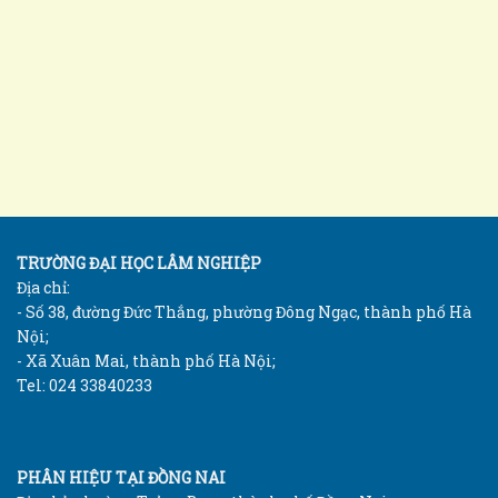
TRƯỜNG ĐẠI HỌC LÂM NGHIỆP
Địa chỉ:
- Số 38, đường Đức Thắng, phường Đông Ngạc, thành phố Hà
Nội;
- Xã Xuân Mai, thành phố Hà Nội;
Tel: 024 33840233
PHÂN HIỆU TẠI ĐỒNG NAI