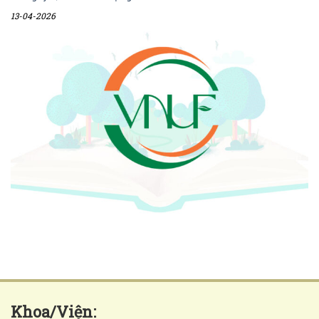
13-04-2026
Khoa/Viện: