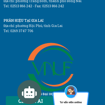
Địa chỉ: phường Trảng Bom, thành phố Đồng Nai
Tel: 02513 866 242 - Fax: 02513 866 242
PHÂN HIỆU TẠI GIA LAI
Địa chỉ: phường Hội Phú, tỉnh Gia Lai
Tel: 0269 3747 706
TRƯỜNG ĐẠI HỌC LÂM NGHIỆP
Vietnam National University of Forestry
Chatbot AI