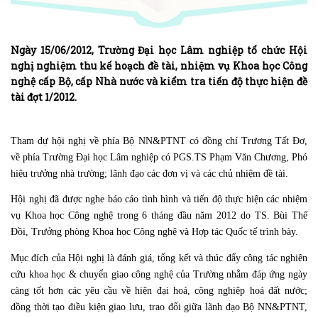
Ngày 15/06/2012, Trường Đại học Lâm nghiệp tổ chức Hội
nghị nghiệm thu kế hoạch đề tài, nhiệm vụ Khoa học Công
nghệ cấp Bộ, cấp Nhà nước và kiểm tra tiến độ thực hiện đề
tài đợt 1/2012.
Tham dự hội nghị về phía Bộ NN&PTNT có đồng chí Trương Tất Đơ,
về phía Trường Đại học Lâm nghiệp có PGS.TS Phạm Văn Chương, Phó
hiệu trưởng nhà trường; lãnh đạo các đơn vị và các chủ nhiệm đề tài.
Hội nghị đã được nghe báo cáo tình hình và tiến độ thực hiện các nhiệm
vụ Khoa học Công nghệ trong 6 tháng đầu năm 2012 do TS. Bùi Thế
Đồi, Trưởng phòng Khoa học Công nghệ và Hợp tác Quốc tế trình bày.
Mục đích của Hội nghị là đánh giá, tổng kết và thúc đẩy công tác nghiên
cứu khoa học & chuyển giao công nghệ của Trường nhằm đáp ứng ngày
càng tốt hơn các yêu cầu về hiện đại hoá, công nghiệp hoá đất nước;
đồng thời tạo điều kiện giao lưu, trao đổi giữa lãnh đạo Bộ NN&PTNT,