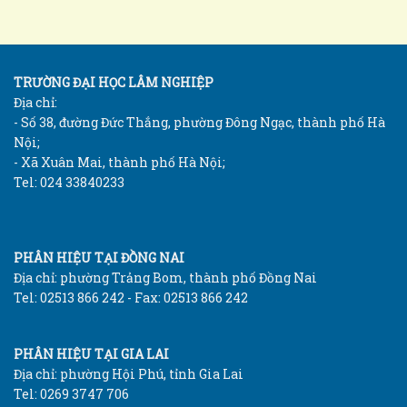
TRƯỜNG ĐẠI HỌC LÂM NGHIỆP
Địa chỉ:
- Số 38, đường Đức Thắng, phường Đông Ngạc, thành phố Hà
Nội;
- Xã Xuân Mai, thành phố Hà Nội;
Tel: 024 33840233
PHÂN HIỆU TẠI ĐỒNG NAI
Địa chỉ: phường Trảng Bom, thành phố Đồng Nai
Tel: 02513 866 242 - Fax: 02513 866 242
PHÂN HIỆU TẠI GIA LAI
Địa chỉ: phường Hội Phú, tỉnh Gia Lai
Tel: 0269 3747 706