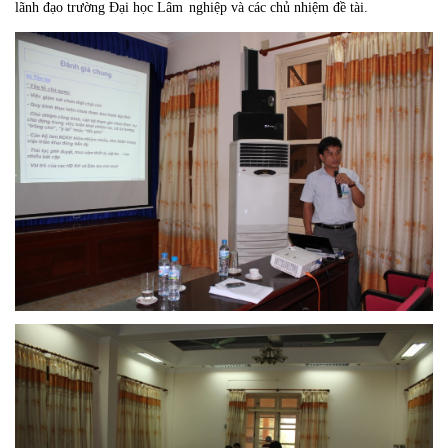
lãnh đạo trường Đại học Lâm
nghiệp và các chủ nhiệm đề tài.