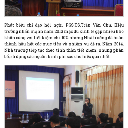
Phát biểu chỉ đạo hội nghị, PGS.TS.Trần Văn Chứ, Hiệu
trưởng nhấn mạnh năm 2013 mặc dù kinh tế gặp nhiều khó
khăn cùng với tiết kiệm chi 10% nhưng Nhà trường đã hoàn
thành hầu hết các mục tiêu và nhiệm vụ đề ra. Năm 2014,
Nhà trường tiếp tục theo tinh thần tiết kiệm, nhưng phân
bổ, sử dụng các nguồn kinh phí sao cho hiệu quả nhất.