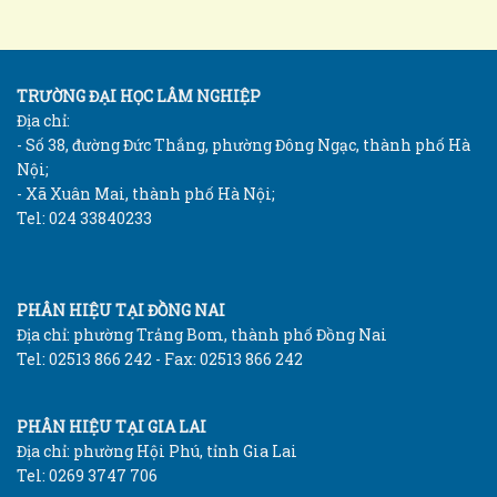
TRƯỜNG ĐẠI HỌC LÂM NGHIỆP
Địa chỉ:
- Số 38, đường Đức Thắng, phường Đông Ngạc, thành phố Hà
Nội;
- Xã Xuân Mai, thành phố Hà Nội;
Tel: 024 33840233
PHÂN HIỆU TẠI ĐỒNG NAI
Địa chỉ: phường Trảng Bom, thành phố Đồng Nai
Tel: 02513 866 242 - Fax: 02513 866 242
PHÂN HIỆU TẠI GIA LAI
Địa chỉ: phường Hội Phú, tỉnh Gia Lai
Tel: 0269 3747 706