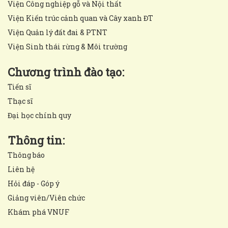
Viện Công nghiệp gỗ và Nội thất
Viện Kiến trúc cảnh quan và Cây xanh ĐT
Viện Quản lý đất đai & PTNT
Viện Sinh thái rừng & Môi trường
Chương trình đào tạo:
Tiến sĩ
Thạc sĩ
Đại học chính quy
Thông tin:
Thông báo
Liên hệ
Hỏi đáp - Góp ý
Giảng viên/Viên chức
Khám phá VNUF