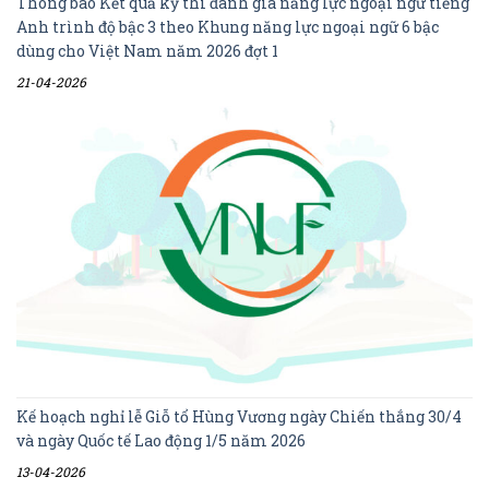
Thông báo Kết quả kỳ thi đánh giá năng lực ngoại ngữ tiếng
Anh trình độ bậc 3 theo Khung năng lực ngoại ngữ 6 bậc
dùng cho Việt Nam năm 2026 đợt 1
21-04-2026
Kế hoạch nghỉ lễ Giỗ tổ Hùng Vương ngày Chiến thắng 30/4
và ngày Quốc tế Lao động 1/5 năm 2026
13-04-2026