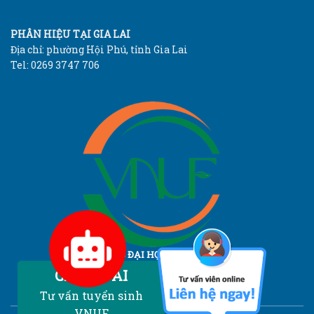
PHÂN HIỆU TẠI GIA LAI
Địa chỉ: phường Hội Phú, tỉnh Gia Lai
Tel: 0269 3747 706
TRƯỜNG ĐẠI HỌC LÂM NGHIỆP
Vietnam National University of Forestry
Chatbot AI
Tư vấn tuyển sinh
VNUF