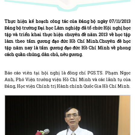
Thực hiện kế hoạch công tác của Đảng bộ ngày 07/11/2013
Đảng bộ trường Đại học Lâm nghiệp đã tổ chức Hội nghị học
tập và triển khai thực hiện chuyên đề năm 2013 về học tập
làm theo tấm gương đạo đức Hồ Chí Minh.Chuyên đề học
tập năm nay là tấm gương đạo đức Hồ Chí Minh về phong
cách quần chúng, dân chủ, nêu gương.
Báo cáo viên tại hội nghị là đồng chí PGS.TS. Phạm Ngọc
Anh, Phó Viện trưởng viện Hồ Chí Minh và các lãnh tụ của
Đảng, Học viện Chính trị Hành chính Quốc Gia Hồ Chí Minh.