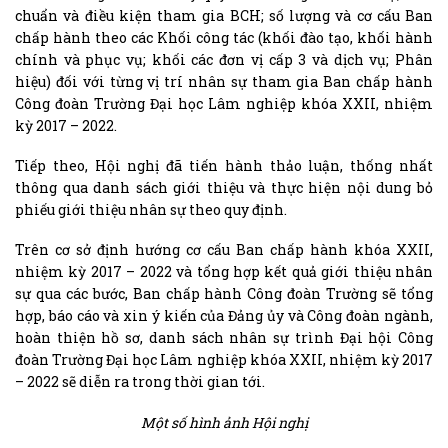
chuẩn và điều kiện tham gia BCH; số lượng và cơ cấu Ban
chấp hành theo các Khối công tác (khối đào tạo, khối hành
chính và phục vụ; khối các đơn vị cấp 3 và dịch vụ; Phân
hiệu) đối với từng vị trí nhân sự tham gia Ban chấp hành
Công đoàn Trường Đại học Lâm nghiệp khóa XXII, nhiệm
kỳ 2017 – 2022.
Tiếp theo, Hội nghị đã tiến hành thảo luận, thống nhất
thông qua danh sách giới thiệu và thực hiện nội dung bỏ
phiếu giới thiệu nhân sự theo quy định.
Trên cơ sở định hướng cơ cấu Ban chấp hành khóa XXII,
nhiệm kỳ 2017 – 2022 và tổng hợp kết quả giới thiệu nhân
sự qua các bước, Ban chấp hành Công đoàn Trường sẽ tổng
hợp, báo cáo và xin ý kiến của Đảng ủy và Công đoàn ngành,
hoàn thiện hồ sơ, danh sách nhân sự trình Đại hội Công
đoàn Trường Đại học Lâm nghiệp khóa XXII, nhiệm kỳ 2017
– 2022 sẽ diễn ra trong thời gian tới.
Một số hình ảnh Hội nghị