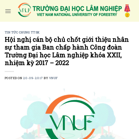
Skip
to
content
TIN TỨC CHUNG TTSK
Hội nghị cán bộ chủ chốt giới thiệu nhân
sự tham gia Ban chấp hành Công đoàn
Trường Đại học Lâm nghiệp khóa XXII,
nhiệm kỳ 2017 – 2022
POSTED ON
20-09-2017
BY
VNUF