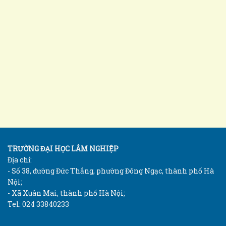
TRƯỜNG ĐẠI HỌC LÂM NGHIỆP
Địa chỉ:
- Số 38, đường Đức Thắng, phường Đông Ngạc, thành phố Hà
Nội;
- Xã Xuân Mai, thành phố Hà Nội;
Tel: 024 33840233