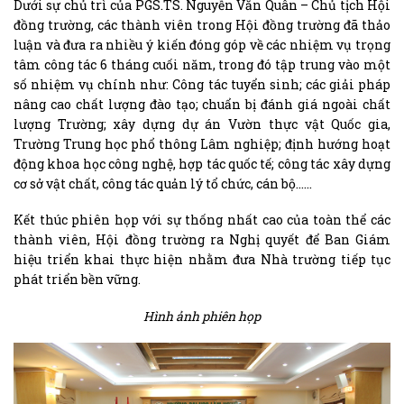
Dưới sự chủ trì của PGS.TS. Nguyễn Văn Quân – Chủ tịch Hội
đồng trường, các thành viên trong Hội đồng trường đã thảo
luận và đưa ra nhiều ý kiến đóng góp về các nhiệm vụ trọng
tâm công tác 6 tháng cuối năm, trong đó tập trung vào một
số nhiệm vụ chính như: Công tác tuyển sinh; các giải pháp
nâng cao chất lượng đào tạo; chuẩn bị đánh giá ngoài chất
lượng Trường; xây dựng dự án Vườn thực vật Quốc gia,
Trường Trung học phổ thông Lâm nghiệp; định hướng hoạt
động khoa học công nghệ, hợp tác quốc tế; công tác xây dựng
cơ sở vật chất, công tác quản lý tổ chức, cán bộ……
Kết thúc phiên họp với sự thống nhất cao của toàn thể các
thành viên, Hội đồng trường ra Nghị quyết để Ban Giám
hiệu triển khai thực hiện nhằm đưa Nhà trường tiếp tục
phát triển bền vững.
Hình ảnh phiên họp