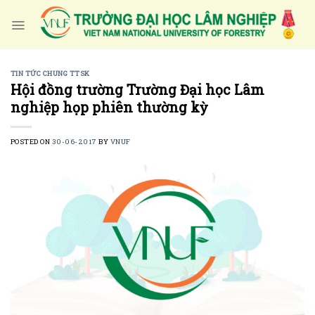
Skip
to
content
TIN TỨC CHUNG TTSK
Hội đồng trường Trường Đại học Lâm
nghiệp họp phiên thường kỳ
POSTED ON
30-06-2017
BY
VNUF