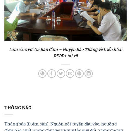
Làm việc với Xã Bản Cầm – Huyện Bảo Thắng về triển khai
REDD+ tại xã
THÔNG BÁO
Thông báo (Điểm sàn): Nguồn xét tuyển đầu vào, ngưỡng
đảm bảo chất lượng đầu vào và quy tắc quy đổi tương đương