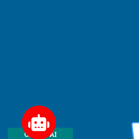
Chatbot AI