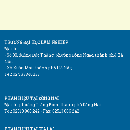
TRƯỜNG ĐẠI HỌC LÂM NGHIỆP
Địa chỉ:
- Số 38, đường Đức Thắng, phường Đông Ngạc, thành phố Hà
Nội;
- Xã Xuân Mai, thành phố Hà Nội;
Tel: 024 33840233
PHÂN HIỆU TẠI ĐỒNG NAI
Địa chỉ: phường Trảng Bom, thành phố Đồng Nai
Tel: 02513 866 242 - Fax: 02513 866 242
PHÂN HIỆU TẠI GIA LAI