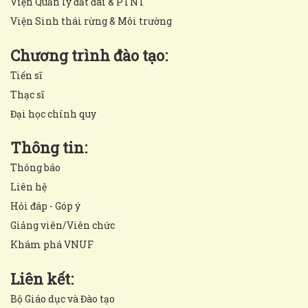
Viện Quản lý đất đai & PTNT
Viện Sinh thái rừng & Môi trường
Chương trình đào tạo:
Tiến sĩ
Thạc sĩ
Đại học chính quy
Thông tin:
Thông báo
Liên hệ
Hỏi đáp - Góp ý
Giảng viên/Viên chức
Khám phá VNUF
Liên kết:
Bộ Giáo dục và Đào tạo