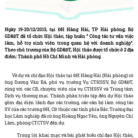
Ngày 19-20/12/2013, tại ĐH Hàng Hải, TP Hải phòng; Bộ
GD&ĐT đã tổ chức Hội thảo, tập huấn ” Công tác tư vấn việc
làm, hỗ trợ sinh viên trong quan hệ với doanh nghiệp”.
Theo chủ trương của Bộ GD&ĐT, Hội thảo được tổ chức ở 2 địa
điểm: Thành phố Hồ Chí Minh và Hải phòng.
Về dự và chỉ đạo Hội thảo tại ĐH Hàng Hải (Hải phòng) có
ông Dương Văn Bá, phó vụ trưởng Vụ CTHSSV, Bộ GD&ĐT,
cùng với các CB, chuyên viên của vụ CTHSSV và Trung tâm
Dịch vụ thương mại. Thành phần triệu tập đến dự Hội thảo
gồm đại diện lãnh đạo các trường, các cán bộ làm công tác
SV của các trường ĐH, CĐ thuộc các tỉnh phía Bắc. Trường Đại
học Lâm nghiệp đã cử ông Hoàng Ngọc Yên, ông Nguyên Chí
Lâm, phòng CTCTSV đến dự.
Trong lời khai mạc và bài phát biểu chỉ đạo Hội thảo,