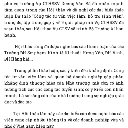
phó vụ trưởng Vụ CTHSSV Dương Văn Bá đã nhấn mạnh
tầm quan trọng của Hội thảo và đề nghị các đại biểu thảo
luận Dự thảo "Công tác tư vấn việc làm, hỗ trợ sinh viên",
trong đó, tập trung góp ý về 9 giải pháp mà Vụ CTHSSV đã
soạn thảo, sau Hội thảo Vụ CTSV sẽ trình Bộ Trưởng kí ban
hành.
Hội thảo cũng đã được nghe báo cáo tham luận của các
Trường ĐH Sư phạm Kinh tế Kĩ thuật Hưng Yên, ĐH Vinh,
ĐH Hàng hải…,
Trong phần thảo luận, các ý kiến đều khẳng định: Công
tác tư vấn việc làm và quan hệ doanh nghiệp góp phần
khẳng định thương hiệu của Nhà trường, mà còn có ảnh
hưởng tích cực cho công tác tuyển sinh; có ý kiến còn nhấn
mạnh: Là sự sống còn của nhà trường trong sự nghiệp giáo
dục và đào tạo.
Tại Hội thảo lần này, các đại biểu còn được nghe báo cáo
viên cung cấp nhiều thông tin về các doanh nghiệp vừa và
nhỏ ở Việt nam hiện nay.