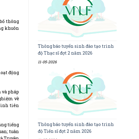
 bố thông
ong khuôn
Thông báo tuyển sinh đào tạo trình
độ Thạc sĩ đợt 2 năm 2026
11-05-2026
hoạt động
h và pháp
nghiệm về
hình tiên
Thông báo tuyển sinh đào tạo trình
ằng tiếng
độ Tiến sĩ đợt 2 năm 2026
uan; tuân
và Truyền