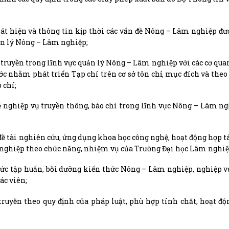
phát hiện và thông tin kịp thời các vấn đề Nông – Lâm nghiệp đư
ản lý Nông – Lâm nghiệp;
 truyền trong lĩnh vực quản lý Nông – Lâm nghiệp với các cơ quan
ớc nhằm phát triển Tạp chí trên cơ sở tôn chỉ, mục đích và theo
 chí;
 về nghiệp vụ truyền thông, báo chí trong lĩnh vực Nông – Lâm n
 đề tài nghiên cứu, ứng dụng khoa học công nghệ, hoạt động hợp tá
 nghiệp theo chức năng, nhiệm vụ của Trường Đại học Lâm nghiệ
chức tập huấn, bồi dưỡng kiến thức Nông – Lâm nghiệp, nghiệp v
ác viên;
 truyền theo quy định của pháp luật, phù hợp tính chất, hoạt độ