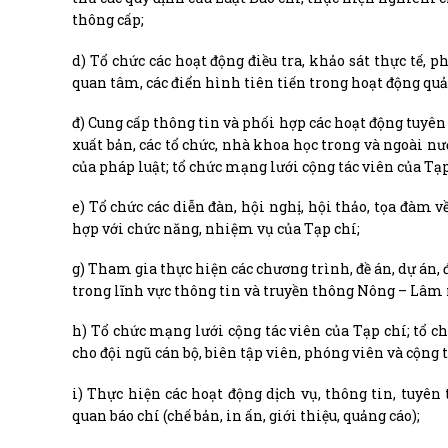
thông cấp;
d) Tổ chức các hoạt động điều tra, khảo sát thực tế, 
quan tâm, các điển hình tiên tiến trong hoạt động qu
đ) Cung cấp thông tin và phối hợp các hoạt động tuyên
xuất bản, các tổ chức, nhà khoa học trong và ngoài nư
của pháp luật; tổ chức mạng lưới cộng tác viên của Tạp
e) Tổ chức các diễn đàn, hội nghị, hội thảo, tọa đàm
hợp với chức năng, nhiệm vụ của Tạp chí;
g) Tham gia thực hiện các chương trình, đề án, dự án,
trong lĩnh vực thông tin và truyền thông Nông – Lâm
h) Tổ chức mạng lưới cộng tác viên của Tạp chí; tổ 
cho đội ngũ cán bộ, biên tập viên, phóng viên và cộng t
i) Thực hiện các hoạt động dịch vụ, thông tin, tuyên
quan báo chí (chế bản, in ấn, giới thiệu, quảng cáo);