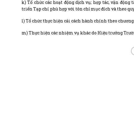
k) Tổ chức các hoạt động dịch vụ; hợp tác, vận động 
triển Tạp chí phù hợp với tôn chỉ mục đích và theo quy
l) Tổ chức thực hiện cải cách hành chính theo chương
m) Thực hiện các nhiệm vụ khác do Hiệu trưởng Trườ