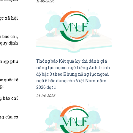
11-05-2026
ợc xã hội
 báo chí,
 quy định
Thông báo Kết quả kỳ thi đánh giá
ghiệp phù
năng lực ngoại ngữ tiếng Anh trình
độ bậc 3 theo Khung năng lực ngoại
c quốc tế
ngữ 6 bậc dùng cho Việt Nam năm
p;
2026 đợt 1
21-04-2026
ụ báo chí
ng của cơ