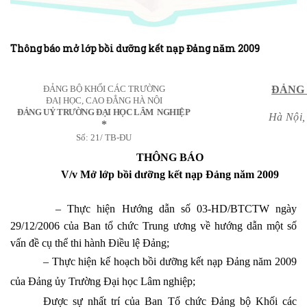
Thông báo mở lớp bồi dưỡng kết nạp Đảng năm 2009
ĐẢNG BỘ KHỐI CÁC TRƯỜNG
ĐẢNG 
ĐAỊ HỌC, CAO ĐẲNG HÀ NỘI
ĐẢNG UỶ TRƯỜNG ĐẠI HỌC LÂM
NGHIỆP
Hà Nội,
*
Số: 21/ TB-ĐU
THÔNG BÁO
V/v Mở lớp bồi dưỡng kết nạp Đảng năm 2009
– Thực hiện Hướng dẫn số 03-HD/BTCTW ngày
29/12/2006 của Ban tổ chức Trung ương về hướng dẫn một số
vấn đề cụ thể thi hành Điều lệ Đảng;
– Thực hiện kế hoạch bồi dưỡng kết nạp Đảng năm 2009
của Đảng ủy Trường Đại học Lâm nghiệp;
Được sự nhất trí của Ban Tổ chức Đảng bộ Khối các