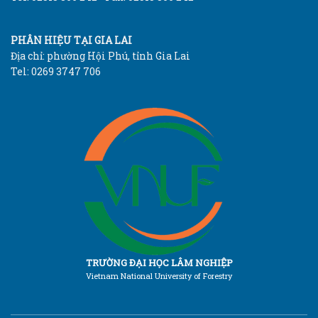
PHÂN HIỆU TẠI GIA LAI
Địa chỉ: phường Hội Phú, tỉnh Gia Lai
Tel: 0269 3747 706
TRƯỜNG ĐẠI HỌC LÂM NGHIỆP
Vietnam National University of Forestry