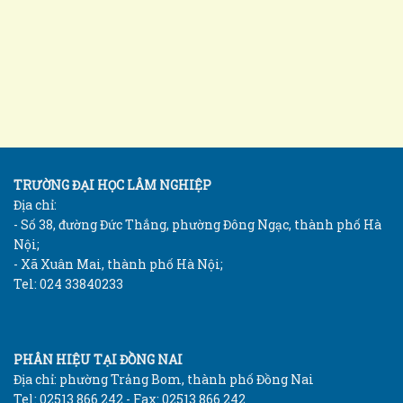
TRƯỜNG ĐẠI HỌC LÂM NGHIỆP
Địa chỉ:
- Số 38, đường Đức Thắng, phường Đông Ngạc, thành phố Hà
Nội;
- Xã Xuân Mai, thành phố Hà Nội;
Tel: 024 33840233
PHÂN HIỆU TẠI ĐỒNG NAI
Địa chỉ: phường Trảng Bom, thành phố Đồng Nai
Tel: 02513 866 242 - Fax: 02513 866 242