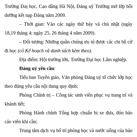
Trường Đaị học, Cao đẳng Hà Nội, Đảng uỷ Trường mở lớp bồi
dưỡng kết nạp Đảng năm 2009.
– Thời gian: Vào các ngày thứ bảy và chủ nhật (ngày
18,19 tháng 4; ngày 25, 26 tháng 4 năm 2009)
.
– Đối tượng: Những quần chúng ưu tú được các chi bộ cử
đi học
(có Kế hoạch và danh sách kèm theo).
Địa điểm: Hội trường lớn, Trường Đại học Lâm nghiệp.
Đảng uỷ yêu cầu
:
Tiểu ban Tuyên giáo, Văn phòng Đảng uỷ tổ chức lớp học
theo đúng yêu cầu nội dung quy định;
Phòng Chính trị – Công tác sinh viên phục vụ trang trí và
khánh tiết;
Phòng Hành chính Tổng hợp chuẩn bị xe đưa, đón báo
cáo viên khi cần;
Trung tâm dịch vụ bố trí phòng học và nước uống của báo