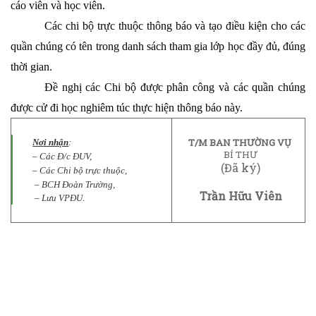
cáo viên và học viên.
Các chi bộ trực thuộc thông báo và tạo điều kiện cho các
quần chúng có tên trong danh sách tham gia lớp học đầy đủ, đúng
thời gian.
Đề nghị các Chi bộ được phân công và các quần chúng
được cử đi học nghiêm túc thực hiện thông báo này.
T/M BAN THƯỜNG VỤ
Nơi nhận
:
BÍ THƯ
– Các Đ/c ĐUV,
(Đã ký)
– Các Chi bộ trực thuộc,
– BCH Đoàn Trường,
Trần Hữu Viên
– Lưu VPĐU.