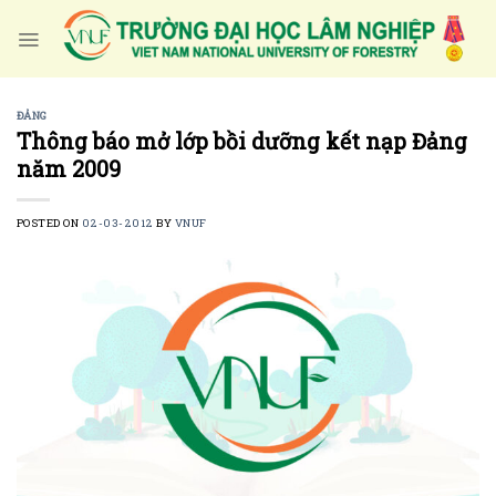
Skip
to
content
ĐẢNG
Thông báo mở lớp bồi dưỡng kết nạp Đảng
năm 2009
POSTED ON
02-03-2012
BY
VNUF