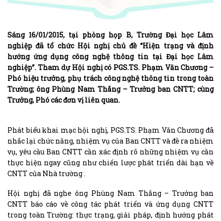
Sáng 16/01/2015, tại phòng họp B, Trường Đại học Lâm
nghiệp đã tổ chức Hội nghị chủ đề “Hiện trạng và định
hướng ứng dụng công nghệ thông tin tại Đại học Lâm
nghiệp”. Tham dự Hội nghị có PGS.TS. Phạm Văn Chương –
Phó hiệu trưởng, phụ trách công nghệ thông tin trong toàn
Trường; ông Phùng Nam Thắng – Trưởng ban CNTT; cùng
Trưởng, Phó các đơn vị liên quan.
Phát biểu khai mạc hội nghị, PGS.TS. Phạm Văn Chương đã
nhắc lại chức năng, nhiệm vụ của Ban CNTT và đề ra nhiệm
vụ, yêu cầu Ban CNTT cần xác định rõ những nhiệm vụ cần
thực hiện ngay cũng như chiến lược phát triển dài hạn về
CNTT của Nhà trường .
Hội nghị đã nghe ông Phùng Nam Thắng – Trưởng ban
CNTT báo cáo về công tác phát triển và ứng dụng CNTT
trong toàn Trường: thực trạng, giải pháp, định hướng phát