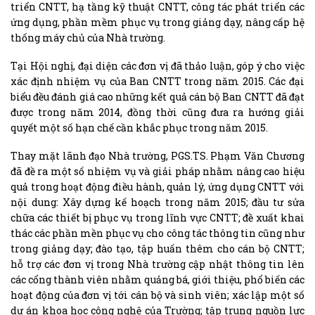
triển CNTT, hạ tầng kỹ thuật CNTT, công tác phát triển các
ứng dụng, phần mềm phục vụ trong giảng dạy, nâng cấp hệ
thống máy chủ của Nhà trường.
Tại Hội nghị, đại diện các đơn vị đã thảo luận, góp ý cho việc
xác định nhiệm vụ của Ban CNTT trong năm 2015. Các đại
biểu đều đánh giá cao những kết quả cán bộ Ban CNTT đã đạt
được trong năm 2014, đồng thời cũng đưa ra hướng giải
quyết một số hạn chế cần khắc phục trong năm 2015.
Thay mặt lãnh đạo Nhà trường, PGS.TS. Phạm Văn Chương
đã đề ra một số nhiệm vụ và giải pháp nhằm nâng cao hiệu
quả trong hoạt động điều hành, quản lý, ứng dụng CNTT với
nội dung: Xây dựng kế hoạch trong năm 2015; đầu tư sửa
chữa các thiết bị phục vụ trong lĩnh vực CNTT; đề xuất khai
thác các phần mền phục vụ cho công tác thông tin cũng như
trong giảng dạy; đào tạo, tập huấn thêm cho cán bộ CNTT;
hỗ trợ các đơn vị trong Nhà trường cập nhật thông tin lên
các cổng thành viên nhằm quảng bá, giới thiệu, phổ biến các
hoạt động của đơn vị tới cán bộ và sinh viên; xác lập một số
dự án khoa học công nghệ của Trường; tập trung nguồn lực