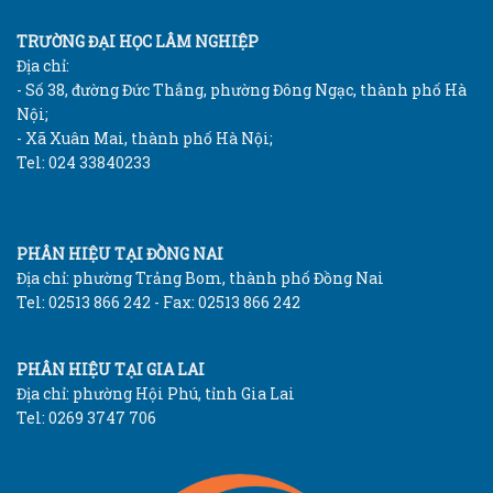
TRƯỜNG ĐẠI HỌC LÂM NGHIỆP
Địa chỉ:
- Số 38, đường Đức Thắng, phường Đông Ngạc, thành phố Hà
Nội;
- Xã Xuân Mai, thành phố Hà Nội;
Tel: 024 33840233
PHÂN HIỆU TẠI ĐỒNG NAI
Địa chỉ: phường Trảng Bom, thành phố Đồng Nai
Tel: 02513 866 242 - Fax: 02513 866 242
PHÂN HIỆU TẠI GIA LAI
Địa chỉ: phường Hội Phú, tỉnh Gia Lai
Tel: 0269 3747 706