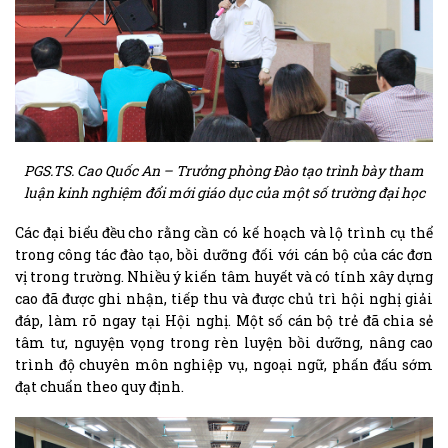
PGS.TS. Cao Quốc An – Trưởng phòng Đào tạo trình bày tham
luận kinh nghiệm đổi mới giáo dục của một số trường đại học
Các đại biểu đều cho rằng cần có kế hoạch và lộ trình cụ thể
trong công tác đào tạo, bồi dưỡng đối với cán bộ của các đơn
vị trong trường. Nhiều ý kiến tâm huyết và có tính xây dựng
cao đã được ghi nhận, tiếp thu và được chủ trì hội nghị giải
đáp, làm rõ ngay tại Hội nghị. Một số cán bộ trẻ đã chia sẻ
tâm tư, nguyện vọng trong rèn luyện bồi dưỡng, nâng cao
trình độ chuyên môn nghiệp vụ, ngoại ngữ, phấn đấu sớm
đạt chuẩn theo quy định.