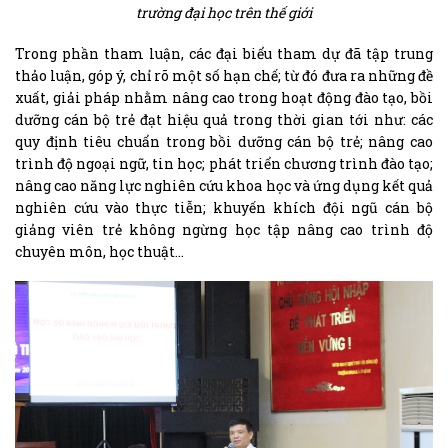
trường đại học trên thế giới
Trong phần tham luận, các đại biểu tham dự đã tập trung
thảo luận, góp ý, chỉ rõ một số hạn chế; từ đó đưa ra những đề
xuất, giải pháp nhằm nâng cao trong hoạt động đào tạo, bồi
dưỡng cán bộ trẻ đạt hiệu quả trong thời gian tới như: các
quy định tiêu chuẩn trong bồi dưỡng cán bộ trẻ; nâng cao
trình độ ngoại ngữ, tin học; phát triển chương trình đào tạo;
nâng cao năng lực nghiên cứu khoa học và ứng dụng kết quả
nghiên cứu vào thực tiễn; khuyến khích đội ngũ cán bộ
giảng viên trẻ không ngừng học tập nâng cao trình độ
chuyên môn, học thuật…