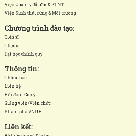
Viện Quản lý đất đai & PTNT
Viện Sinh thái rừng & Môi trường
Chương trình đào tạo:
Tiến sĩ
Thạc sĩ
Đại học chính quy
Thông tin:
Thông báo
Liên hệ
Hỏi đáp - Góp ý
Giảng viên/Viên chức
Khám phá VNUF
Liên kết:
Bộ Giáo dục và Đào tạo