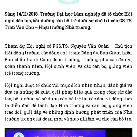
Sáng 14/11/2018, Trường Đại học Lâm nghiệp đã tổ chức Hội
nghị đào tạo, bồi dưỡng cán bộ trẻ dưới sự chủ trì của GS.TS.
Trần Văn Chứ – Hiệu trưởng Nhà trường.
Tham dự Hội nghị có PGS.TS. Nguyễn Văn Quân – Chủ tịch
Hội đồng trường; các đồng chí trong Đảng ủy, Ban Giám hiệu,
Ban chấp hành Công đoàn trường; Trưởng, phó các đơn vị;
Đoàn thanh niên, Hội sinh viên; và các cán bộ, giảng viên
trẻ trong trường.
Hội nghị được tổ chức với mục đích nhìn nhận, đánh giá và
đưa ra những đề xuất, giải pháp hiệu quả trong công tác đào
tạo, bồi dưỡng và sử dụng cán bộ trẻ tại các đơn vị; đồng thời
là diễn đàn để lãnh đạo Nhà trường và cán bộ, giảng viên
trao đổi, giải đáp về những định hướng phát triển của Nhà
trường trong giai đoạn mới và giao nhiệm vụ cho cán bộ trẻ.