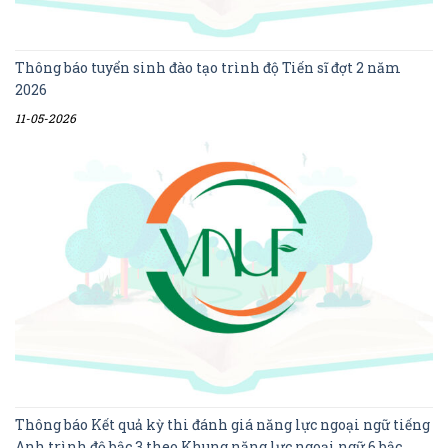
Thông báo tuyển sinh đào tạo trình độ Tiến sĩ đợt 2 năm
2026
11-05-2026
Thông báo Kết quả kỳ thi đánh giá năng lực ngoại ngữ tiếng
Anh trình độ bậc 3 theo Khung năng lực ngoại ngữ 6 bậc