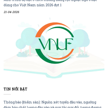
dùng cho Việt Nam năm 2026 đợt 1
21-04-2026
TIN NỔI BẬT
Thông báo (Điểm sàn): Nguồn xét tuyển đầu vào, ngưỡng
đảm bảo chất lượng đầu vào và quy tắc quy đổi tương đương