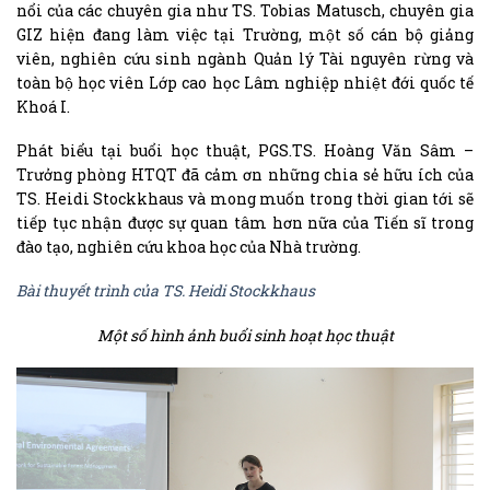
nổi của các chuyên gia như TS. Tobias Matusch, chuyên gia
GIZ hiện đang làm việc tại Trường, một số cán bộ giảng
viên, nghiên cứu sinh ngành Quản lý Tài nguyên rừng và
toàn bộ học viên Lớp cao học Lâm nghiệp nhiệt đới quốc tế
Khoá I.
Phát biểu tại buổi học thuật, PGS.TS. Hoàng Văn Sâm –
Trưởng phòng HTQT đã cảm ơn những chia sẻ hữu ích của
TS. Heidi Stockkhaus và mong muốn trong thời gian tới sẽ
tiếp tục nhận được sự quan tâm hơn nữa của Tiến sĩ trong
đào tạo, nghiên cứu khoa học của Nhà trường.
Bài thuyết trình của TS. Heidi Stockkhaus
Một số hình ảnh buổi sinh hoạt học thuật