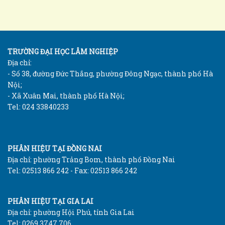
TRƯỜNG ĐẠI HỌC LÂM NGHIỆP
Địa chỉ:
- Số 38, đường Đức Thắng, phường Đông Ngạc, thành phố Hà
Nội;
- Xã Xuân Mai, thành phố Hà Nội;
Tel: 024 33840233
PHÂN HIỆU TẠI ĐỒNG NAI
Địa chỉ: phường Trảng Bom, thành phố Đồng Nai
Tel: 02513 866 242 - Fax: 02513 866 242
PHÂN HIỆU TẠI GIA LAI
Địa chỉ: phường Hội Phú, tỉnh Gia Lai
Tel: 0269 3747 706