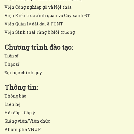
Viện Công nghiệp gỗ và Nội thất
Viện Kiến trúc cảnh quan và Cây xanh ĐT
Viện Quản lý đất đai & PTNT
Viện Sinh thái rừng & Môi trường
Chương trình đào tạo:
Tiến sĩ
Thạc sĩ
Đại học chính quy
Thông tin:
Thông báo
Liên hệ
Hỏi đáp - Góp ý
Giảng viên/Viên chức
Khám phá VNUF