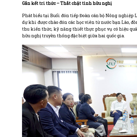
Gắn kết tri thức – Thắt chặt tình hữu nghị
Phát biểu tại Buổi đón tiếp Đoàn cán bộ Nông nghiệp
dự khi được chào đón các học viên từ nước bạn Lào, đồ
thu kiến thức, kỹ năng thiết thực phục vụ có hiệu qu
hữu nghị truyền thống đặc biệt giữa hai quốc gia.