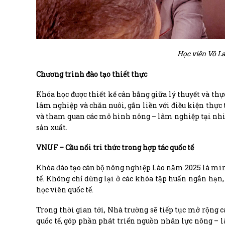
Học viên Vô La
Chương trình đào tạo thiết thực
Khóa học được thiết kế cân bằng giữa lý thuyết và thự
lâm nghiệp và chăn nuôi, gắn liền với điều kiện thực 
và tham quan các mô hình nông – lâm nghiệp tại nhiề
sản xuất.
VNUF – Cầu nối tri thức trong hợp tác quốc tế
Khóa đào tạo cán bộ nông nghiệp Lào năm 2025 là minh
tế. Không chỉ dừng lại ở các khóa tập huấn ngắn hạn, ở
học viên quốc tế.
Trong thời gian tới, Nhà trường sẽ tiếp tục mở rộng c
quốc tế, góp phần phát triển nguồn nhân lực nông – 