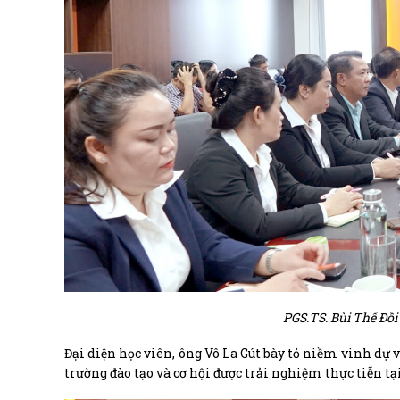
PGS.TS. Bùi Thế Đồi
Đại diện học viên, ông Vô La Gút bày tỏ niềm vinh dự
trường đào tạo và cơ hội được trải nghiệm thực tiễn t