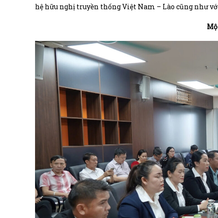
hệ hữu nghị truyền thống Việt Nam – Lào cũng như với 
Một