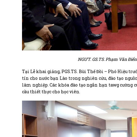
NGƯT. GS.TS. Phạm Văn Điển
Tại Lễ khai giảng, PGS.TS. Bùi Thế Đồi – Phó Hiệu t
tín cho nước bạn Lào trong nghiên cứu, đào tạo nguồn
lâm nghiệp. Các khóa đào tạo ngắn hạn tawg cường c
cầu thiết thực cho học viên.