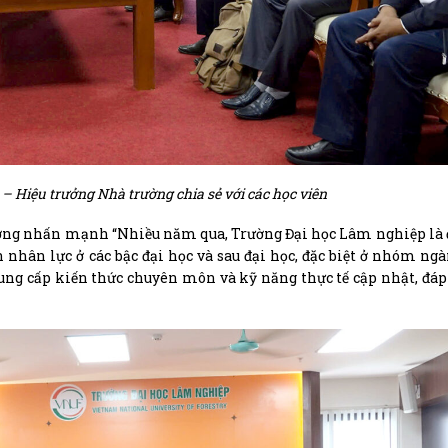
 – Hiệu trưởng Nhà trường
chia sẻ với các học viên
rưởng nhấn mạnh “Nhiều năm qua, Trường Đại học Lâm nghiệp là đ
 nhân lực ở các bậc đại học và sau đại học, đặc biệt ở nhóm ng
ung cấp kiến thức chuyên môn và kỹ năng thực tế cập nhật, đá