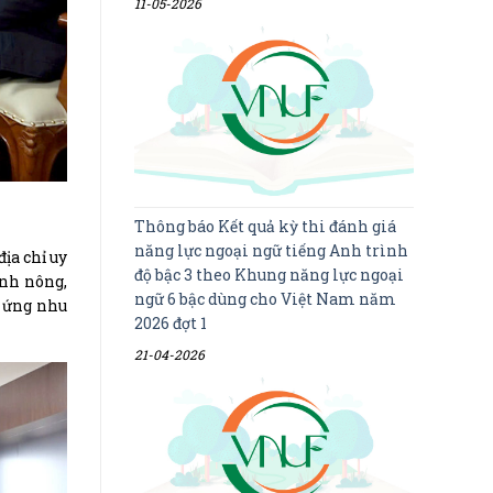
11-05-2026
Thông báo Kết quả kỳ thi đánh giá
năng lực ngoại ngữ tiếng Anh trình
ịa chỉ uy
độ bậc 3 theo Khung năng lực ngoại
ành nông,
ngữ 6 bậc dùng cho Việt Nam năm
p ứng nhu
2026 đợt 1
21-04-2026