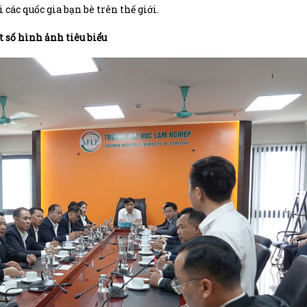
các quốc gia bạn bè trên thế giới.
 số hình ảnh tiêu biểu