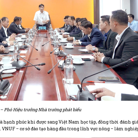
 – Phó Hiệu trưởng Nhà trường phát biểu
 và hạnh phúc khi được sang Việt Nam học tập, đồng thời đánh gi
ại VNUF – cơ sở đào tạo hàng đầu trong lĩnh vực nông – lâm nghiệ