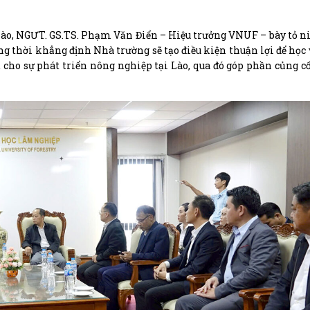
 Lào, NGƯT. GS.TS. Phạm Văn Điển – Hiệu trưởng VNUF – bày tỏ 
ng thời khẳng định Nhà trường sẽ tạo điều kiện thuận lợi để học 
ả cho sự phát triển nông nghiệp tại Lào, qua đó góp phần củng c