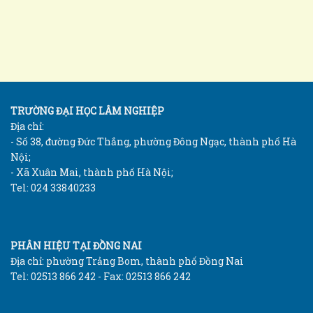
TRƯỜNG ĐẠI HỌC LÂM NGHIỆP
Địa chỉ:
- Số 38, đường Đức Thắng, phường Đông Ngạc, thành phố Hà
Nội;
- Xã Xuân Mai, thành phố Hà Nội;
Tel: 024 33840233
PHÂN HIỆU TẠI ĐỒNG NAI
Địa chỉ: phường Trảng Bom, thành phố Đồng Nai
Tel: 02513 866 242 - Fax: 02513 866 242