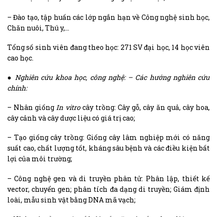
– Đào tạo, tập huấn các lớp ngắn hạn về Công nghệ sinh học,
Chăn nuôi, Thú y,…
Tổng số sinh viên đang theo học: 271 SV đại học, 14 học viên
cao học.
●
N
ghiên cứu khoa học, công nghệ
:
– Các hướng nghiên cứu
chính:
– Nhân giống
In vitro
cây trồng: Cây gỗ, cây ăn quả, cây hoa,
cây cảnh và cây dược liệu có giá trị cao;
– Tạo giống cây trồng: Giống cây lâm nghiệp mới có năng
suất cao, chất lượng tốt, kháng sâu bệnh và các điều kiện bất
lợi của môi trường;
– Công nghệ gen và di truyền phân tử: Phân lập, thiết kế
vector, chuyển gen; phân tích đa dạng di truyền; Giám định
loài, mẫu sinh vật bằng DNA mã vạch;