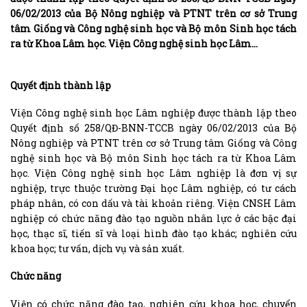
06/02/2013 của Bộ Nông nghiệp và PTNT trên cơ sở Trung
tâm Giống và Công nghệ sinh học và Bộ môn Sinh học tách
ra từ Khoa Lâm học. Viện Công nghệ sinh học Lâm…
Quyết định thành lập
Viện Công nghệ sinh học Lâm nghiệp được thành lập theo
Quyết định số 258/QĐ-BNN-TCCB ngày 06/02/2013 của Bộ
Nông nghiệp và PTNT trên cơ sở Trung tâm Giống và Công
nghệ sinh học và Bộ môn Sinh học tách ra từ Khoa Lâm
học. Viện Công nghệ sinh học Lâm nghiệp là đơn vị sự
nghiệp, trực thuộc trường Đại học Lâm nghiệp, có tư cách
pháp nhân, có con dấu và tài khoản riêng. Viện CNSH Lâm
nghiệp có chức năng đào tạo nguồn nhân lực ở các bậc đại
học, thạc sĩ, tiến sĩ và loại hình đào tạo khác; nghiên cứu
khoa học; tư vấn, dịch vụ và sản xuất.
Chức năng
Viện có chức năng đào tạo, nghiên cứu khoa học, chuyển