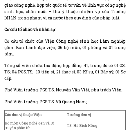
giao công nghệ, hợp tác quốc tế, tư vấn về lĩnh vực công nghệ
sinh học, chăn nuôi – thú ý thuộc nhiệm vụ của Trường
ĐHLN trong phạm vi cả nước theo quy định của pháp luật.
Cơ cấu tổ chức và nhân sự
Cơ cấu tổ chức của Viện Công nghệ sinh học Lâm nghiệp
gồm: Ban Lãnh đạo viện, 06 bộ môn, 01 phòng và 01 trung
tâm.
Tổng số viên chức, lao động hợp đồng: 41, trong đó có 01 GS,
TS; 04 PGS.TS; 10 tiến sĩ, 21 thạc sĩ, 03 Kĩ sư, 01 Bác sỹ; 01 Sơ
cấp.
Phó Viện trưởng: PGS.TS. Nguyễn Văn Việt, phụ trách Viện;
Phó Viện trưởng: PGS.TS. Vũ Quang Nam;
Các đơn vị thuộc Viện
Trưởng đơn vị
Bộ môn Công nghệ gen và Di
TS. Hà Bích Hồng
truyền phân tử