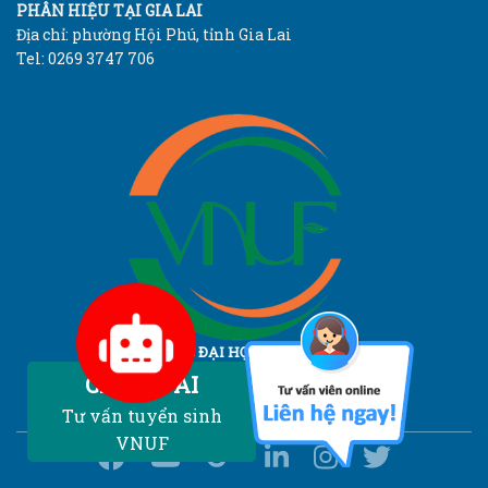
PHÂN HIỆU TẠI GIA LAI
Địa chỉ: phường Hội Phú, tỉnh Gia Lai
Tel: 0269 3747 706
TRƯỜNG ĐẠI HỌC LÂM NGHIỆP
Vietnam National University of Forestry
Chatbot AI
Tư vấn tuyển sinh
VNUF