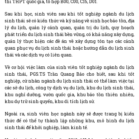
thi THPT quốc gia, tổ hợp B00, C00, C15, D01.
Sau khi học, sinh viên sau khi tốt nghiệp ngành du lịch
sinh thái sẽ có kiến thức và kỹ năng về sinh học bảo tồn, địa
lý du lịch, quản lý cảnh quan, quản trị du lịch, quy hoạch
phát triển du lịch sinh thái bền vững, có khả năng xây dựng,
quản lý thực hiện các đề án về xây dựng tôn tạo các cảnh
quan phục vụ du lịch sinh thái hoặc hướng dẫn du lịch sinh
thái và các dịch vụ có liên quan.
Về cơ hội việc làm của sinh viên tốt nghiệp ngành du lịch
sinh thái, PGS.TS Trần Quang Bảo cho biết, sau khi tốt
nghiệp, cử nhân ngành du lịch sinh thái có thể làm việc tại
các sở du lịch, công ty dịch vụ du lịch, khu du lịch sinh thái,
khu nghỉ dưỡng, vườn quốc gia, khu bảo tồn thiên nhiên,
khu dự trữ sinh quyển, khu di tích lịch sử.
Ngoài ra, sinh viên học ngành này sẽ được trang bị kiến
thức để có thể tự thành lập những khu, mô hình du lịch
sinh thái để khởi nghiệp, làm kinh tế.