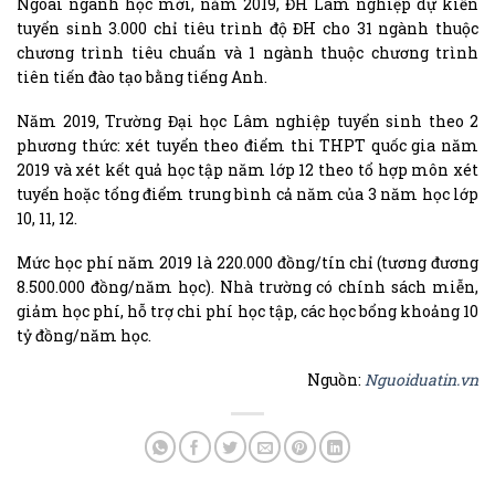
Ngoài ngành học mới, năm 2019, ĐH Lâm nghiệp dự kiến
tuyển sinh 3.000 chỉ tiêu trình độ ĐH cho 31 ngành thuộc
chương trình tiêu chuẩn và 1 ngành thuộc chương trình
tiên tiến đào tạo bằng tiếng Anh.
Năm 2019, Trường Đại học Lâm nghiệp tuyển sinh theo 2
phương thức: xét tuyển theo điểm thi THPT quốc gia năm
2019 và xét kết quả học tập năm lớp 12 theo tổ hợp môn xét
tuyển hoặc tổng điểm trung bình cả năm của 3 năm học lớp
10, 11, 12.
Mức học phí năm 2019 là 220.000 đồng/tín chỉ (tương đương
8.500.000 đồng/năm học). Nhà trường có chính sách miễn,
giảm học phí, hỗ trợ chi phí học tập, các học bổng khoảng 10
tỷ đồng/năm học.
Nguồn:
Nguoiduatin.vn