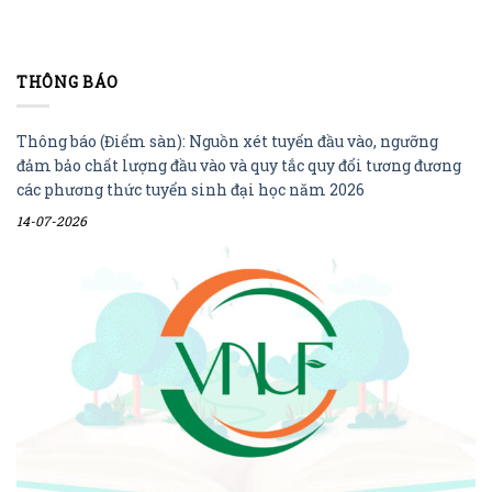
THÔNG BÁO
Thông báo (Điểm sàn): Nguồn xét tuyển đầu vào, ngưỡng
đảm bảo chất lượng đầu vào và quy tắc quy đổi tương đương
các phương thức tuyển sinh đại học năm 2026
14-07-2026