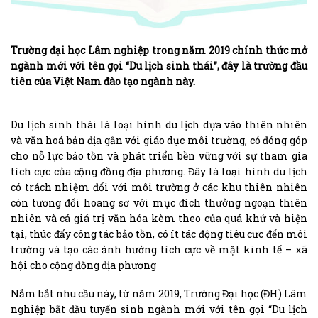
Trường đại học Lâm nghiệp trong năm 2019 chính thức mở
ngành mới với tên gọi “Du lịch sinh thái”, đây là trường đầu
tiên của Việt Nam đào tạo ngành này.
Du lịch sinh thái là loại hình du lịch dựa vào thiên nhiên
và văn hoá bản địa gắn với giáo dục môi trường, có đóng góp
cho nỗ lực bảo tồn và phát triển bền vững với sự tham gia
tích cực của cộng đồng địa phương. Đây là loại hình du lịch
có trách nhiệm đối với môi trường ở các khu thiên nhiên
còn tương đối hoang sơ với mục đích thưởng ngoạn thiên
nhiên và cá giá trị văn hóa kèm theo của quá khứ và hiện
tại, thúc đẩy công tác bảo tồn, có ít tác động tiêu cưc đến môi
trường và tạo các ảnh hưởng tích cực về mặt kinh tế – xã
hội cho cộng đồng địa phương
Nắm bắt nhu cầu này, từ năm 2019, Trường Đại học (ĐH) Lâm
nghiệp bắt đầu tuyển sinh ngành mới với tên gọi “Du lịch