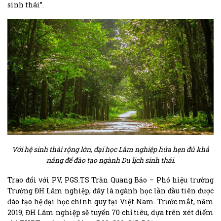
sinh thái”.
Với hệ sinh thái rộng lớn, đại học Lâm nghiệp hứa hẹn đủ khả
năng để đào tạo ngành Du lịch sinh thái.
Trao đổi với PV, PGS.TS Trần Quang Bảo – Phó hiệu trưởng
Trường ĐH Lâm nghiệp, đây là ngành học lần đầu tiên được
đào tạo hệ đại học chính quy tại Việt Nam. Trước mắt, năm
2019, ĐH Lâm nghiệp sẽ tuyển 70 chỉ tiêu, dựa trên xét điểm