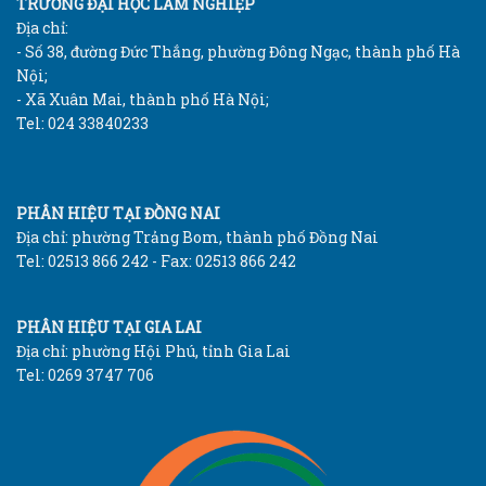
TRƯỜNG ĐẠI HỌC LÂM NGHIỆP
Địa chỉ:
- Số 38, đường Đức Thắng, phường Đông Ngạc, thành phố Hà
Nội;
- Xã Xuân Mai, thành phố Hà Nội;
Tel: 024 33840233
PHÂN HIỆU TẠI ĐỒNG NAI
Địa chỉ: phường Trảng Bom, thành phố Đồng Nai
Tel: 02513 866 242 - Fax: 02513 866 242
PHÂN HIỆU TẠI GIA LAI
Địa chỉ: phường Hội Phú, tỉnh Gia Lai
Tel: 0269 3747 706